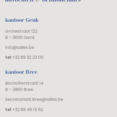
kantoor Genk
Grotestraat 122
B – 3600 Genk
info@adlex.be
tel
+32 89 32 23 00
kantoor Bree
Bocholterstraat 14
B – 3960 Bree
Secretariaat.Bree@adlex.be
tel
+32 89 46 15 62