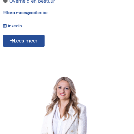
Overheid en bestuur
lara.maes@adlex.be
Linkedin
Lees meer