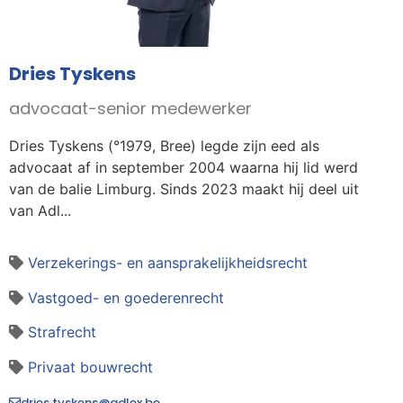
Dries Tyskens
advocaat-senior medewerker
Dries Tyskens (°1979, Bree) legde zijn eed als
advocaat af in september 2004 waarna hij lid werd
van de balie Limburg. Sinds 2023 maakt hij deel uit
van Adl...
Verzekerings- en aansprakelijkheidsrecht
Vastgoed- en goederenrecht
Strafrecht
Privaat bouwrecht
dries.tyskens@adlex.be