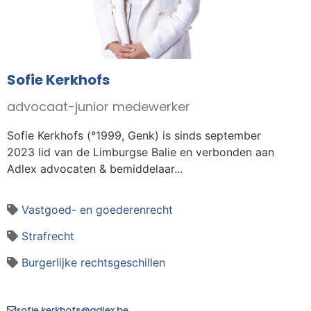
Sofie Kerkhofs
advocaat-junior medewerker
Sofie Kerkhofs (°1999, Genk) is sinds september
2023 lid van de Limburgse Balie en verbonden aan
Adlex advocaten & bemiddelaar...
Vastgoed- en goederenrecht
Strafrecht
Burgerlijke rechtsgeschillen
sofie.kerkhofs@adlex.be