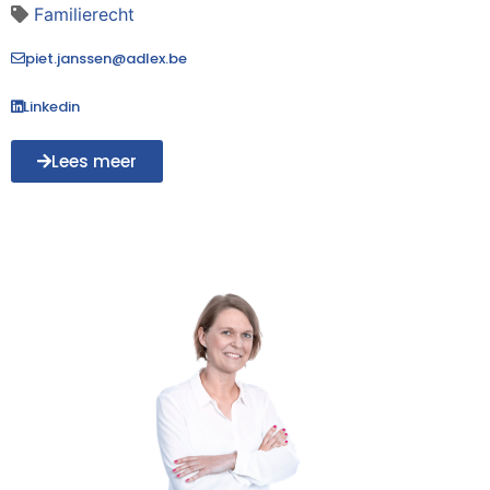
Familierecht
piet.janssen@adlex.be
Linkedin
Lees meer