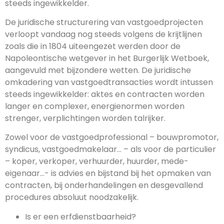
steeds ingewikkelder.
De juridische structurering van vastgoedprojecten
verloopt vandaag nog steeds volgens de krijtlijnen
zoals die in 1804 uiteengezet werden door de
Napoleontische wetgever in het Burgerlijk Wetboek,
aangevuld met bijzondere wetten. De juridische
omkadering van vastgoedtransacties wordt intussen
steeds ingewikkelder: aktes en contracten worden
langer en complexer, energienormen worden
strenger, verplichtingen worden talrijker.
Zowel voor de vastgoedprofessional – bouwpromotor,
syndicus, vastgoedmakelaar… – als voor de particulier
– koper, verkoper, verhuurder, huurder, mede-
eigenaar…- is advies en bijstand bij het opmaken van
contracten, bij onderhandelingen en desgevallend
procedures absoluut noodzakelijk.
Is er een erfdienstbaarheid?