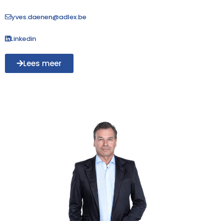
yves.daenen@adlex.be
Linkedin
Lees meer