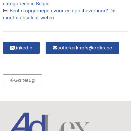
categorieën in België
Bent u opgeroepen voor een politieverhoor? Dit
moet u absoluut weten
LinkedIn
sofie.kerkhofs@adlex.be
Ga terug