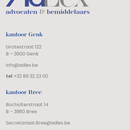
kantoor Genk
Grotestraat 122
B – 3600 Genk
info@adlex.be
tel
+32 89 32 23 00
kantoor Bree
Bocholterstraat 14
B – 3960 Bree
Secretariaat.Bree@adlex.be