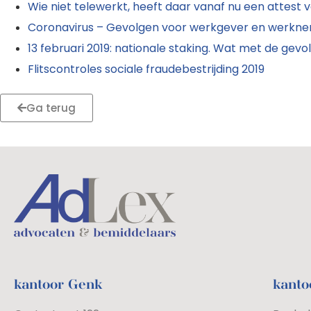
Wie niet telewerkt, heeft daar vanaf nu een attest 
Coronavirus – Gevolgen voor werkgever en werkn
13 februari 2019: nationale staking. Wat met de gev
Flitscontroles sociale fraudebestrijding 2019
Ga terug
kantoor Genk
kanto