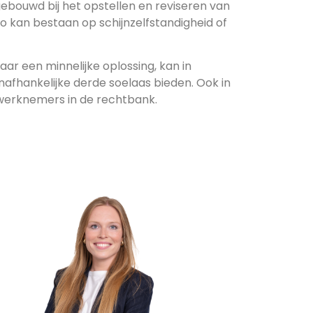
bouwd bij het opstellen en reviseren van
 kan bestaan op schijnzelfstandigheid of
ar een minnelijke oplossing, kan in
fhankelijke derde soelaas bieden. Ook in
werknemers in de rechtbank.