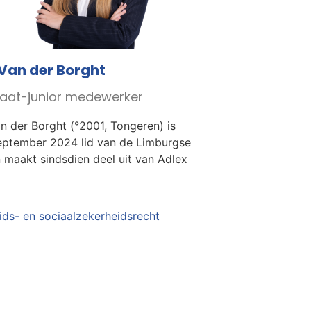
Van der Borght
aat-junior medewerker
n der Borght (°2001, Tongeren) is
eptember 2024 lid van de Limburgse
n maakt sindsdien deel uit van Adlex
ids- en sociaalzekerheidsrecht