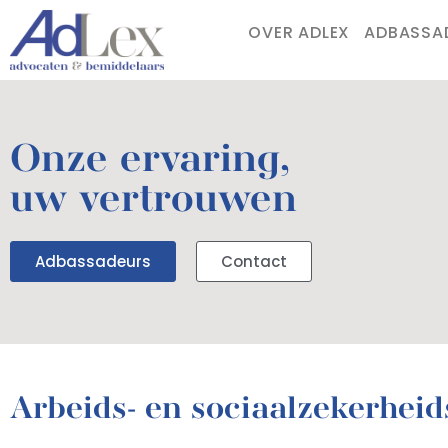
OVER ADLEX
ADBASSA
Onze ervaring,
uw vertrouwen
Adbassadeurs
Contact
Arbeids- en sociaalzekerheid