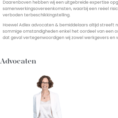
Daarenboven hebben wij een uitgebreide expertise opge
samenwerkingsovereenkomsten, waarbij een reëel risico
verboden terbeschikkingstelling.
Hoewel Adlex advocaten & bemiddelaars altijd streeft na
sommige omstandigheden enkel het oordeel van een ona
dat geval vertegenwoordigen wij zowel werkgevers en 
Advocaten