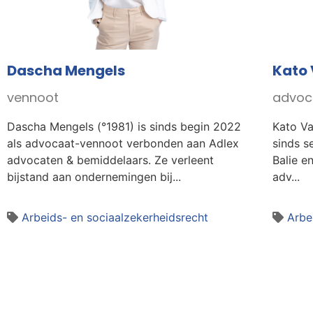
Dascha Mengels
Kato 
vennoot
advoc
Dascha Mengels (°1981) is sinds begin 2022
Kato Va
als advocaat-vennoot verbonden aan Adlex
sinds s
advocaten & bemiddelaars. Ze verleent
Balie e
bijstand aan ondernemingen bij...
adv...
Arbeids- en sociaalzekerheidsrecht
Arbe