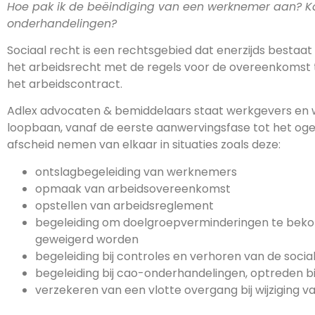
Hoe pak ik de beëindiging van een werknemer aan? Ka
onderhandelingen?
Sociaal recht is een rechtsgebied dat enerzijds bestaat 
het arbeidsrecht met de regels voor de overeenkomst
het arbeidscontract.
Adlex advocaten & bemiddelaars staat werkgevers en w
loopbaan, vanaf de eerste aanwervingsfase tot het o
afscheid nemen van elkaar in situaties zoals deze:
ontslagbegeleiding van werknemers
opmaak van arbeidsovereenkomst
opstellen van arbeidsreglement
begeleiding om doelgroepverminderingen te bekom
geweigerd worden
begeleiding bij controles en verhoren van de socia
begeleiding bij cao-onderhandelingen, optreden bij
verzekeren van een vlotte overgang bij wijziging v