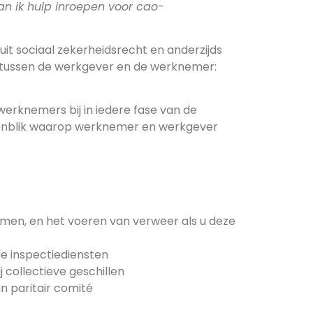
n ik hulp inroepen voor cao-
uit sociaal zekerheidsrecht en anderzijds
 tussen de werkgever en de werknemer:
erknemers bij in iedere fase van de
genblik waarop werknemer en werkgever
en, en het voeren van verweer als u deze
le inspectiediensten
 collectieve geschillen
an paritair comité