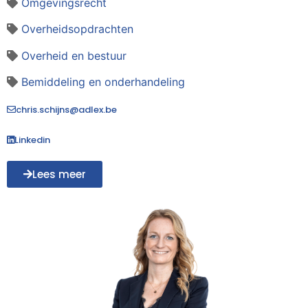
Omgevingsrecht
Overheidsopdrachten
Overheid en bestuur
Bemiddeling en onderhandeling
chris.schijns@adlex.be
Linkedin
Lees meer