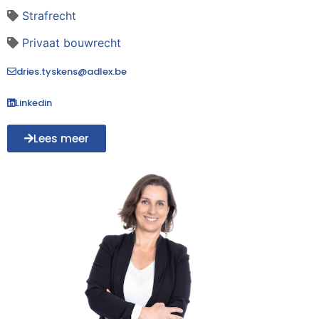
Strafrecht
Privaat bouwrecht
dries.tyskens@adlex.be
Linkedin
Lees meer