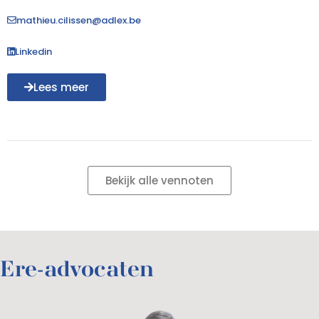
mathieu.cilissen@adlex.be
Linkedin
Lees meer
Bekijk alle vennoten
Ere-advocaten