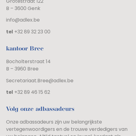
Grotestraat 122
B – 3600 Genk
info@adlex.be
tel
+32 89 32 23 00
kantoor Bree
Bocholterstraat 14
B – 3960 Bree
Secretariaat.Bree@adlex.be
tel
+32 89 46 15 62
Volg onze adbassadeurs
Onze adbassadeurs zijn uw belangrijkste
vertegenwoordigers en de trouwe verdedigers van