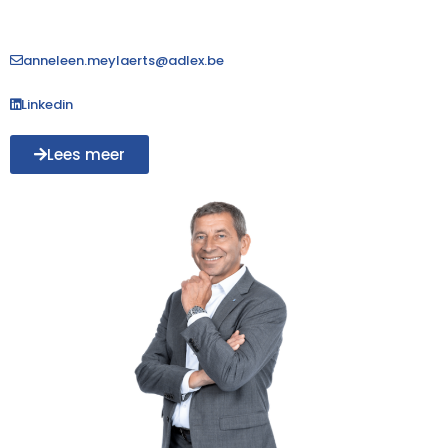
anneleen.meylaerts@adlex.be
Linkedin
Lees meer