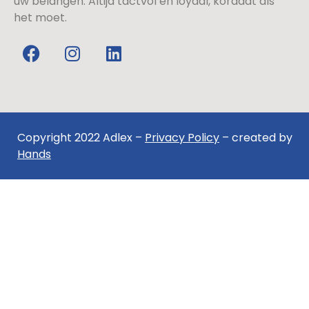
uw belangen. Altijd tactvol en loyaal, kordaat als
het moet.
Copyright 2022 Adlex –
Privacy Policy
– created by
Hands