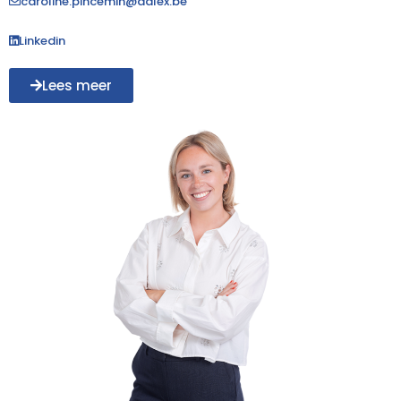
caroline.pincemin@adlex.be
Linkedin
Lees meer