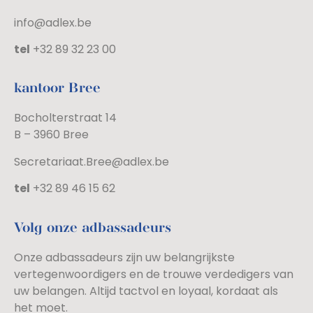
info@adlex.be
tel
+32 89 32 23 00
kantoor Bree
Bocholterstraat 14
B – 3960 Bree
Secretariaat.Bree@adlex.be
tel
+32 89 46 15 62
Volg onze adbassadeurs
Onze adbassadeurs zijn uw belangrijkste
vertegenwoordigers en de trouwe verdedigers van
uw belangen. Altijd tactvol en loyaal, kordaat als
het moet.