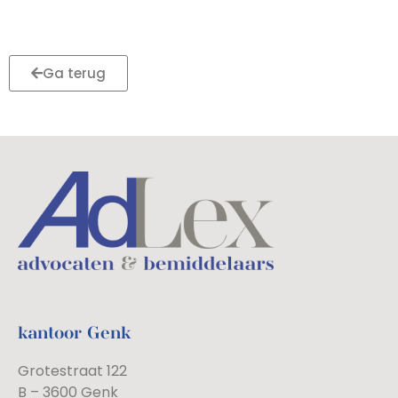
Ga terug
kantoor Genk
Grotestraat 122
B – 3600 Genk