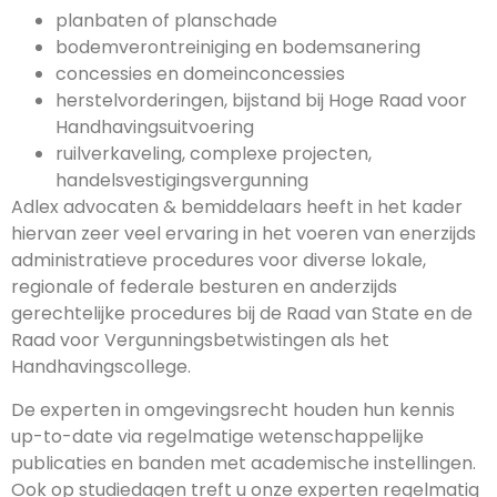
planbaten of planschade
bodemverontreiniging en bodemsanering
concessies en domeinconcessies
herstelvorderingen, bijstand bij Hoge Raad voor
Handhavingsuitvoering
ruilverkaveling, complexe projecten,
handelsvestigingsvergunning
Adlex advocaten & bemiddelaars heeft in het kader
hiervan zeer veel ervaring in het voeren van enerzijds
administratieve procedures voor diverse lokale,
regionale of federale besturen en anderzijds
gerechtelijke procedures bij de Raad van State en de
Raad voor Vergunningsbetwistingen als het
Handhavingscollege.
De experten in omgevingsrecht houden hun kennis
up-to-date via regelmatige wetenschappelijke
publicaties en banden met academische instellingen.
Ook op studiedagen treft u onze experten regelmatig