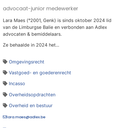
advocaat-junior medewerker
Lara Maes (°2001, Genk) is sinds oktober 2024 lid
van de Limburgse Balie en verbonden aan Adlex
advocaten & bemiddelaars.
Ze behaalde in 2024 het...
Omgevingsrecht
Vastgoed- en goederenrecht
Incasso
Overheidsopdrachten
Overheid en bestuur
lara.maes@adlex.be