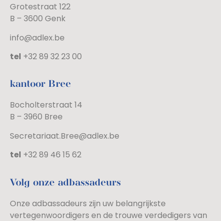
Grotestraat 122
B – 3600 Genk
info@adlex.be
tel
+32 89 32 23 00
kantoor Bree
Bocholterstraat 14
B – 3960 Bree
Secretariaat.Bree@adlex.be
tel
+32 89 46 15 62
Volg onze adbassadeurs
Onze adbassadeurs zijn uw belangrijkste
vertegenwoordigers en de trouwe verdedigers van