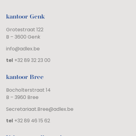
kantoor Genk
Grotestraat 122
B – 3600 Genk
info@adlex.be
tel
+32 89 32 23 00
kantoor Bree
Bocholterstraat 14
B – 3960 Bree
Secretariaat.Bree@adlex.be
tel
+32 89 46 15 62