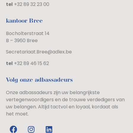
tel
+32 89 32 23 00
kantoor Bree
Bocholterstraat 14
B – 3960 Bree
Secretariaat.Bree@adlex.be
tel
+32 89 46 15 62
Volg onze adbassadeurs
Onze adbassadeurs zijn uw belangrijkste
vertegenwoordigers en de trouwe verdedigers van
uw belangen. Altijd tactvol en loyaal, kordaat als
het moet.