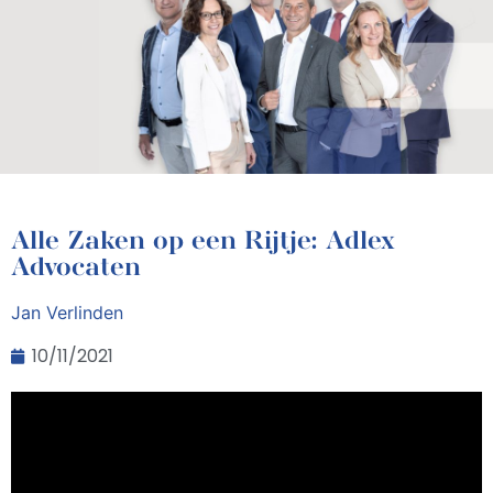
Alle Zaken op een Rijtje: Adlex
Advocaten
Jan Verlinden
10/11/2021