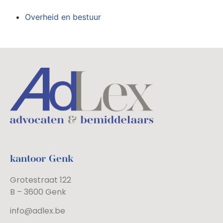
Overheid en bestuur
kantoor Genk
Grotestraat 122
B – 3600 Genk
info@adlex.be