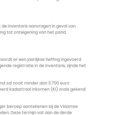
t de inventaris aanvragen in geval van
sing tot onteigening van het pand.
ordt er een jaarlijkse heffing ingevoerd
de registratie in de inventaris, zijnde het
and zal nooit minder dan 3.700 euro
erd kadastraal inkomen (KI) zoals gekend
ger beroep aantekenen bij de Vlaamse
nden. Deze termijn vat aan de derde