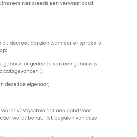
s immers niet steeds een verwaarloosd
an dit decreet aanzien wanneer er sprake is
op:
lk gebouw of gedeelte van een gebouw is
 plaatsgevonden.);
n dezelfde eigenaar;
r wordt vastgesteld dat een pand voor
ectief wordt benut. Het bepalen van deze