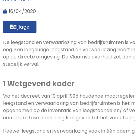
16/04/2020
Bijlage
De leegstand en verwaarlozing van bedrijfsruimten is v
oog. Een langdurige leegstand en verwaarlozing heeft i
op de directe omgeving. De Vlaamse overheid zet dan 
stedelijk verval.
1 Wetgevend kader
Via het decreet van 19 april 1995 houdende maatregelen
leegstand en verwaarlozing van bedrijfsruimten is het 
opgenomen op de inventaris van leegstaande en/ of ver
een latere fase aanleiding kan geven tot het verschuldi
Hoewel leegstand en verwaarlozing vaak in één adem g