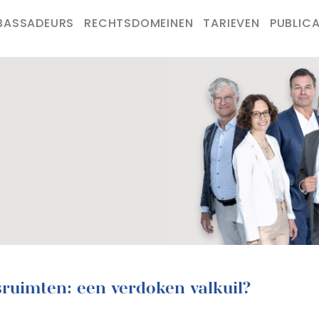
BASSADEURS
RECHTSDOMEINEN
TARIEVEN
PUBLICA
fsruimten: een verdoken valkuil?