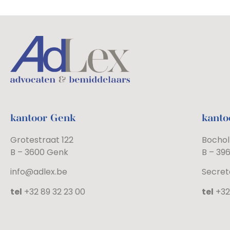
kantoor Genk
kanto
Grotestraat 122
Bochol
B – 3600 Genk
B – 39
info@adlex.be
Secret
tel
+32 89 32 23 00
tel
+32