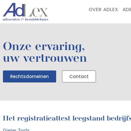
OVER ADLEX
AD
Onze ervaring,
uw vertrouwen
Rechtsdomeinen
Contact
Het registratieattest leegstand bedrij
Dieter Torfs