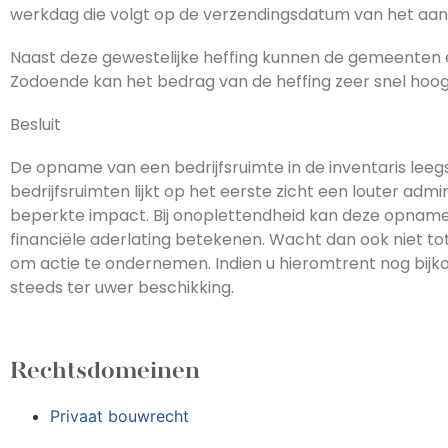
werkdag die volgt op de verzendingsdatum van het aansl
Naast deze gewestelijke heffing kunnen de gemeente
Zodoende kan het bedrag van de heffing zeer snel hoo
Besluit
De opname van een bedrijfsruimte in de inventaris lee
bedrijfsruimten lijkt op het eerste zicht een louter adm
beperkte impact. Bij onoplettendheid kan deze opname 
financiële aderlating betekenen. Wacht dan ook niet 
om actie te ondernemen. Indien u hieromtrent nog bij
steeds ter uwer beschikking.
Rechtsdomeinen
Privaat bouwrecht