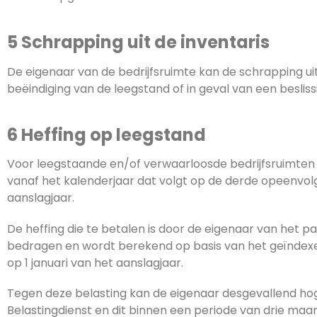
5 Schrapping uit de inventaris
De eigenaar van de bedrijfsruimte kan de schrapping ui
beëindiging van de leegstand of in geval van een beslis
6 Heffing op leegstand
Voor leegstaande en/of verwaarloosde bedrijfsruimten w
vanaf het kalenderjaar dat volgt op de derde opeenvolgen
aanslagjaar.
De heffing die te betalen is door de eigenaar van het p
bedragen en wordt berekend op basis van het geïndexe
op 1 januari van het aanslagjaar.
Tegen deze belasting kan de eigenaar desgevallend ho
Belastingdienst en dit binnen een periode van drie maa