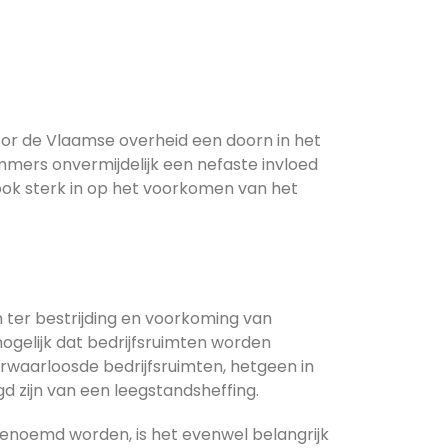
oor de Vlaamse overheid een doorn in het
mmers onvermijdelijk een nefaste invloed
ook sterk in op het voorkomen van het
 ter bestrijding en voorkoming van
mogelijk dat bedrijfsruimten worden
waarloosde bedrijfsruimten, hetgeen in
gd zijn van een leegstandsheffing.
enoemd worden, is het evenwel belangrijk