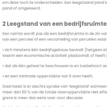
om deze toch te onderscheiden. Een leegstaand pand i
pand of omgekeerd.
2 Leegstand van een bedrijfsruimte
Een ruimte wordt pas als een bedrijfsruimte in de zin v
van een perceel of een verzameling van percelen waar
• zich minstens één bedrijfsgebouw bevindt (hetgeen e
waarin een economische activiteit plaatsvindt of heeft
• dat als één geheel te beschouwen is en toebehoort aa
• en een minimale oppervlakte van 5 aren heeft.
Daarnaast is er slechts sprake van ‘leegstand’ wannee
meer dan 50 % van de totale vloeroppervlakte niet eff
grens is meer dan eens voer voor discussie.