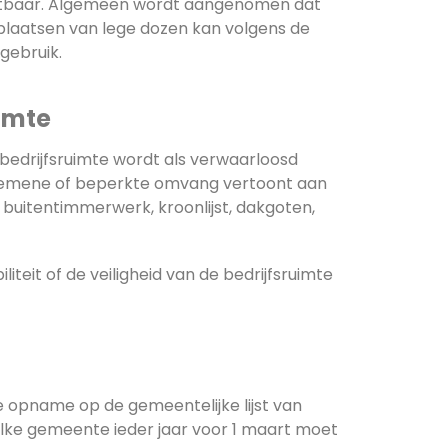
e vatbaar. Algemeen wordt aangenomen dat
r plaatsen van lege dozen kan volgens de
gebruik.
imte
 bedrijfsruimte wordt als verwaarloosd
gemene of beperkte omvang vertoont aan
buitentimmerwerk, kroonlijst, dakgoten,
liteit of de veiligheid van de bedrijfsruimte
e opname op de gemeentelijke lijst van
elke gemeente ieder jaar voor 1 maart moet