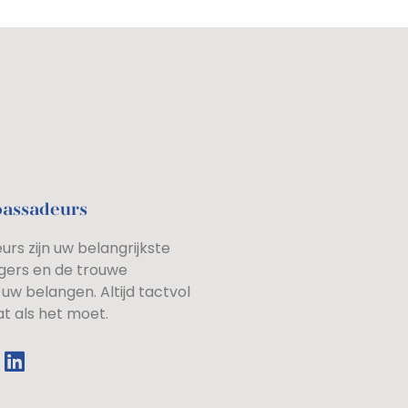
bassadeurs
rs zijn uw belangrijkste
gers en de trouwe
uw belangen. Altijd tactvol
at als het moet.