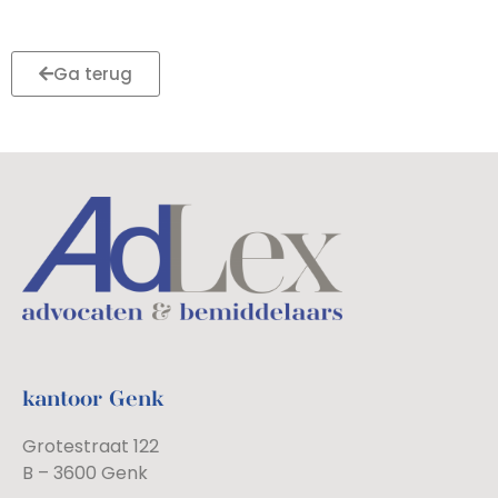
Ga terug
kantoor Genk
Grotestraat 122
B – 3600 Genk