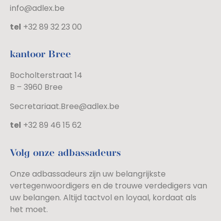
info@adlex.be
tel
+32 89 32 23 00
kantoor Bree
Bocholterstraat 14
B – 3960 Bree
Secretariaat.Bree@adlex.be
tel
+32 89 46 15 62
Volg onze adbassadeurs
Onze adbassadeurs zijn uw belangrijkste
vertegenwoordigers en de trouwe verdedigers van
uw belangen. Altijd tactvol en loyaal, kordaat als
het moet.