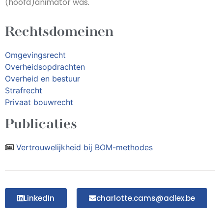
(hoofd)animator was.
Rechtsdomeinen
Omgevingsrecht
Overheidsopdrachten
Overheid en bestuur
Strafrecht
Privaat bouwrecht
Publicaties
Vertrouwelijkheid bij BOM-methodes
LinkedIn
charlotte.cams@adlex.be