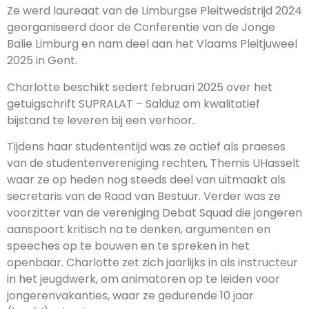
Ze werd laureaat van de Limburgse Pleitwedstrijd 2024
georganiseerd door de Conferentie van de Jonge
Balie Limburg en nam deel aan het Vlaams Pleitjuweel
2025 in Gent.
Charlotte beschikt sedert februari 2025 over het
getuigschrift SUPRALAT – Salduz om kwalitatief
bijstand te leveren bij een verhoor.
Tijdens haar studententijd was ze actief als praeses
van de studentenvereniging rechten, Themis UHasselt
waar ze op heden nog steeds deel van uitmaakt als
secretaris van de Raad van Bestuur. Verder was ze
voorzitter van de vereniging Debat Squad die jongeren
aanspoort kritisch na te denken, argumenten en
speeches op te bouwen en te spreken in het
openbaar. Charlotte zet zich jaarlijks in als instructeur
in het jeugdwerk, om animatoren op te leiden voor
jongerenvakanties, waar ze gedurende 10 jaar