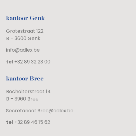
kantoor Genk
Grotestraat 122
B – 3600 Genk
info@adlex.be
tel
+32 89 32 23 00
kantoor Bree
Bocholterstraat 14
B – 3960 Bree
Secretariaat.Bree@adlex.be
tel
+32 89 46 15 62