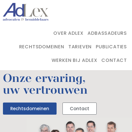
OVER ADLEX
ADBASSADEURS
RECHTSDOMEINEN
TARIEVEN
PUBLICATIES
WERKEN BIJ ADLEX
CONTACT
Onze ervaring,
uw vertrouwen
Rechtsdomeinen
Contact