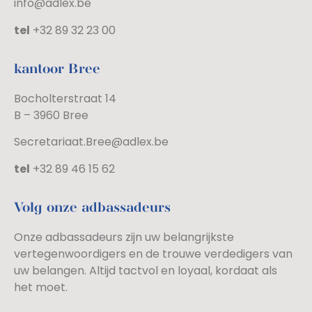
info@adlex.be
tel
+32 89 32 23 00
kantoor Bree
Bocholterstraat 14
B – 3960 Bree
Secretariaat.Bree@adlex.be
tel
+32 89 46 15 62
Volg onze adbassadeurs
Onze adbassadeurs zijn uw belangrijkste
vertegenwoordigers en de trouwe verdedigers van
uw belangen. Altijd tactvol en loyaal, kordaat als
het moet.