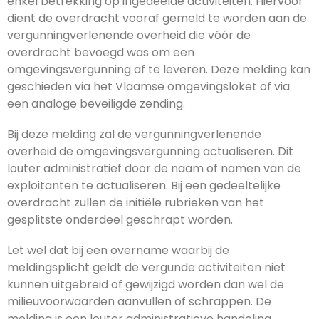
enkel betrekking op ingedeelde activiteiten. Hiervoor
dient de overdracht vooraf gemeld te worden aan de
vergunningverlenende overheid die vóór de
overdracht bevoegd was om een
omgevingsvergunning af te leveren. Deze melding kan
geschieden via het Vlaamse omgevingsloket of via
een analoge beveiligde zending.
Bij deze melding zal de vergunningverlenende
overheid de omgevingsvergunning actualiseren. Dit
louter administratief door de naam of namen van de
exploitanten te actualiseren. Bij een gedeeltelijke
overdracht zullen de initiële rubrieken van het
gesplitste onderdeel geschrapt worden.
Let wel dat bij een overname waarbij de
meldingsplicht geldt de vergunde activiteiten niet
kunnen uitgebreid of gewijzigd worden dan wel de
milieuvoorwaarden aanvullen of schrappen. De
melding is een louter administratieve handeling.