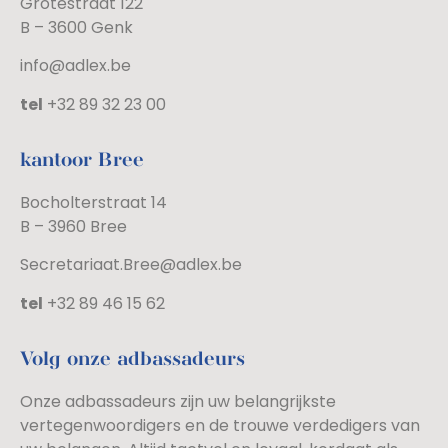
Grotestraat 122
B – 3600 Genk
info@adlex.be
tel
+32 89 32 23 00
kantoor Bree
Bocholterstraat 14
B – 3960 Bree
Secretariaat.Bree@adlex.be
tel
+32 89 46 15 62
Volg onze adbassadeurs
Onze adbassadeurs zijn uw belangrijkste
vertegenwoordigers en de trouwe verdedigers van