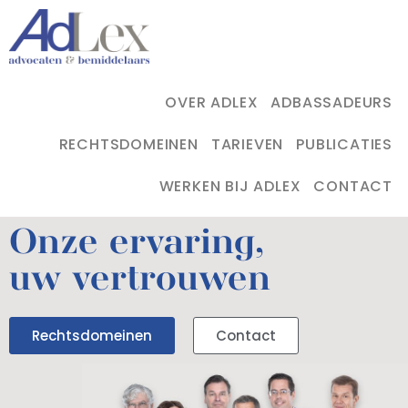
OVER ADLEX
ADBASSADEURS
RECHTSDOMEINEN
TARIEVEN
PUBLICATIES
WERKEN BIJ ADLEX
CONTACT
Onze ervaring,
uw vertrouwen
Rechtsdomeinen
Contact