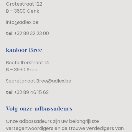
Grotestraat 122
B – 3600 Genk
info@adlex.be
tel
+32 89 32 23 00
kantoor Bree
Bocholterstraat 14
B – 3960 Bree
Secretariaat.Bree@adlex.be
tel
+32 89 46 15 62
Volg onze adbassadeurs
Onze adbassadeurs zijn uw belangrijkste
vertegenwoordigers en de trouwe verdedigers van