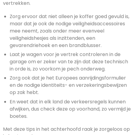
vertrekken.
Zorg ervoor dat niet alleen je koffer goed gevuld is,
maar dat je ook de nodige veiligheidsaccessoires
mee neemt, zoals onder meer evenveel
veiligheidshesjes als inzittenden, een
gevarendriehoek en een brandblusser.
Laat je wagen voor je vertrek controleren in de
garage om er zeker van te zijn dat deze technisch
in orde is, zo voorkom je pech onderweg.
Zorg ook dat je het Europees aanrijdingsformulier
en de nodige identiteits- en verzekeringsbewijzen
op zak hebt.
En weet dat in elk land de verkeersregels kunnen
afwijken, dus check deze op voorhand, zo vermijd je
boetes.
Met deze tips in het achterhoofd raak je zorgeloos op