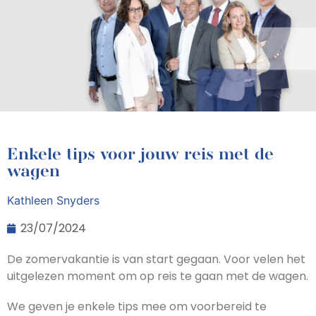
Enkele tips voor jouw reis met de
wagen
Kathleen Snyders
23/07/2024
De zomervakantie is van start gegaan. Voor velen het
uitgelezen moment om op reis te gaan met de wagen.
We geven je enkele tips mee om voorbereid te