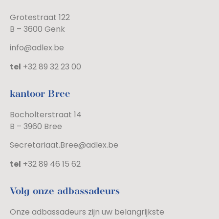
Grotestraat 122
B – 3600 Genk
info@adlex.be
tel
+32 89 32 23 00
kantoor Bree
Bocholterstraat 14
B – 3960 Bree
Secretariaat.Bree@adlex.be
tel
+32 89 46 15 62
Volg onze adbassadeurs
Onze adbassadeurs zijn uw belangrijkste