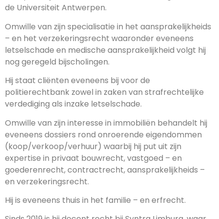
de Universiteit Antwerpen.
Omwille van zijn specialisatie in het aansprakelijkheids
– en het verzekeringsrecht waaronder eveneens
letselschade en medische aansprakelijkheid volgt hij
nog geregeld bijscholingen.
Hij staat cliënten eveneens bij voor de
politierechtbank zowel in zaken van strafrechtelijke
verdediging als inzake letselschade.
Omwille van zijn interesse in immobiliën behandelt hij
eveneens dossiers rond onroerende eigendommen
(koop/verkoop/verhuur) waarbij hij put uit zijn
expertise in privaat bouwrecht, vastgoed – en
goederenrecht, contractrecht, aansprakelijkheids –
en verzekeringsrecht.
Hij is eveneens thuis in het familie – en erfrecht.
Sinds 2019 is hij docent recht bij Syntra Limburg, waar