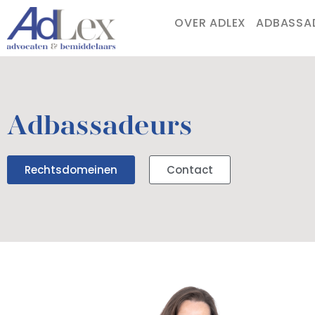
OVER ADLEX
ADBASSA
Adbassadeurs
Rechtsdomeinen
Contact