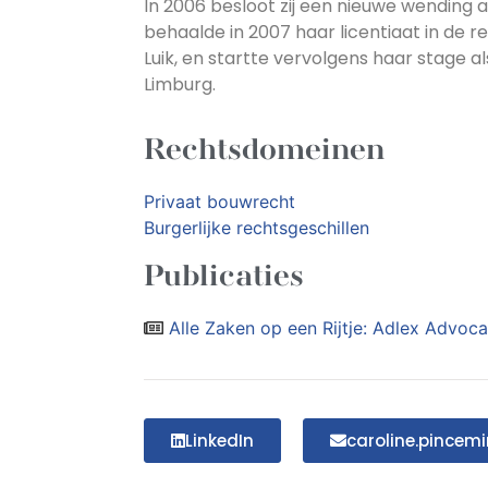
In 2006 besloot zij een nieuwe wending a
behaalde in 2007 haar licentiaat in de r
Luik, en startte vervolgens haar stage a
Limburg.
Rechtsdomeinen
Privaat bouwrecht
Burgerlijke rechtsgeschillen
Publicaties
Alle Zaken op een Rijtje: Adlex Advoc
LinkedIn
caroline.pincem