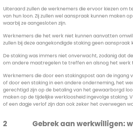
Uiteraard zullen de werknemers die ervoor kiezen om te 
van hun loon. Zij zullen wel aanspraak kunnen maken o
waarbij ze aangesloten zijn.
Werknemers die het werk niet kunnen aanvatten omwill
zullen bij deze aangekondigde staking geen aanspraak
De staking was immers niet onverwacht, zodanig dat 
om andere maatregelen te treffen en alsnog het werk 
Werknemers die door een stakingspost aan de ingang va
of door een staking in een andere onderneming, het we
gerechtigd zijn op de betaling van het gewaarborgd l
maken op de tijdelijke werkloosheid ingevolge staking.
of een dagje verlof zijn dan ook zeker het overwegen w
2 Gebrek aan werkwilligen: w