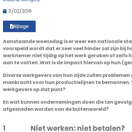
11/02/2019
Bijlage
Aanstaande woensdag is er weer een nationale s
voorspeld wordt dat er zeer veel hinder zal zijn bij
werknemer niet tijdig op het werk geraken of zelfs h
aan te vatten. Wat is de impact hiervan op hun (g
Diverse werkgevers van hun zijde zullen problemen
mankracht voor hun productielijnen te bemannen.
werkgevers op dat punt?
En wat kunnen ondernemingen doen die ten gevolge
afgesneden worden van de buitenwereld?
1 Niet werken: niet betalen?