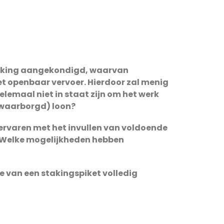
taking aangekondigd, waarvan
 het openbaar vervoer. Hierdoor zal menig
elemaal niet in staat zijn om het werk
ewaarborgd) loon?
 ervaren met het invullen van voldoende
 Welke mogelijkheden hebben
 van een stakingspiket volledig