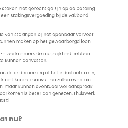
staken niet gerechtigd zijn op de betaling
p een stakingsvergoeding bij de vakbond
e van stakingen bij het openbaar vervoer
 kunnen maken op het gewaarborgd loon.
deze werknemers de mogelijkheid hebben
te kunnen aanvatten.
n de onderneming of het industrieterrein,
rk niet kunnen aanvatten zullen evenmin
oon, maar kunnen eventueel wel aanspraak
 Voorkomen is beter dan genezen, thuiswerk
aard.
at nu?