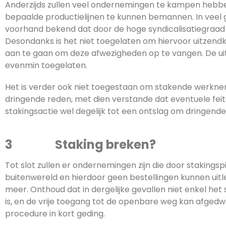
Anderzijds zullen veel ondernemingen te kampen hebb
bepaalde productielijnen te kunnen bemannen. In veel 
voorhand bekend dat door de hoge syndicalisatiegraad er
Desondanks is het niet toegelaten om hiervoor uitzen
aan te gaan om deze afwezigheden op te vangen. De ui
evenmin toegelaten.
Het is verder ook niet toegestaan om stakende werkne
dringende reden, met dien verstande dat eventuele feit
stakingsactie wel degelijk tot een ontslag om dringend
3 Staking breken?
Tot slot zullen er ondernemingen zijn die door staking
buitenwereld en hierdoor geen bestellingen kunnen uitl
meer. Onthoud dat in dergelijke gevallen niet enkel he
is, en de vrije toegang tot de openbare weg kan afged
procedure in kort geding.