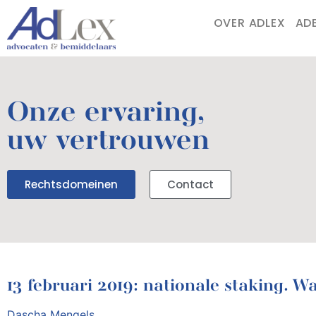
OVER ADLEX
AD
Onze ervaring,
uw vertrouwen
Rechtsdomeinen
Contact
13 februari 2019: nationale staking. 
Dascha Mengels