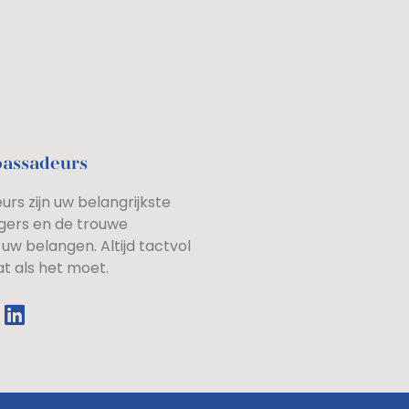
bassadeurs
rs zijn uw belangrijkste
gers en de trouwe
uw belangen. Altijd tactvol
at als het moet.