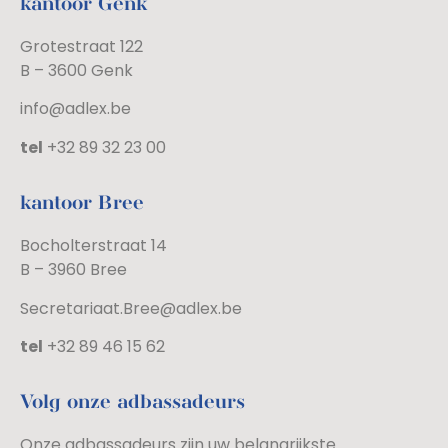
kantoor Genk
Grotestraat 122
B – 3600 Genk
info@adlex.be
tel
+32 89 32 23 00
kantoor Bree
Bocholterstraat 14
B – 3960 Bree
Secretariaat.Bree@adlex.be
tel
+32 89 46 15 62
Volg onze adbassadeurs
Onze adbassadeurs zijn uw belangrijkste