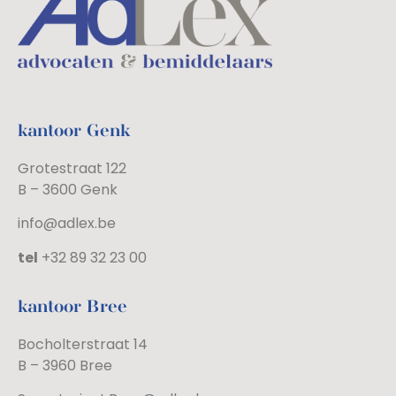
kantoor Genk
Grotestraat 122
B – 3600 Genk
info@adlex.be
tel
+32 89 32 23 00
kantoor Bree
Bocholterstraat 14
B – 3960 Bree