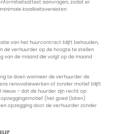
nformiteitsattest aanvragen, zodat er
minimale kwaliteitsvereisten
atie van het huurcontract blijft behouden,
m de verhuurder op de hoogte te stellen
dag van de maand die volgt op de maand
ing te doen wanneer de verhuurder de
s renovatiewerken of zonder motief blijft
 nieuw – dat de huurder zijn recht op
opzeggingsmotief (het goed (laten)
 een opzegging door de verhuurder zonder
uur