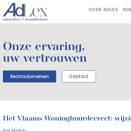
OVER ADLEX
AD
Onze ervaring,
uw vertrouwen
Rechtsdomeinen
Contact
Het Vlaams Woninghuurdecreet: wijzi
Ilse Haeck