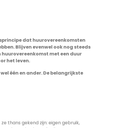
isprincipe dat huurovereenkomsten
ebben. Blijven evenwel ook nog steeds
een huurovereenkomst met een duur
r het leven.
wel één en ander. De belangrijkste
e thans gekend zijn: eigen gebruik,