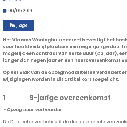
06/01/2019
Bijlage
Het Vlaams Woninghuurdecreet bevestigt het bas
voor hoofdverblijfplaatsen een negenjarige duur h
mogelijk: een contract van korte duur (≤ 3 jaar), 
langer dan negen jaar en een huurovereenkomst voo
Op het vlak van de opzegmodaliteiten verandert er 
wijzigingen worden in dit artikel kort toegelicht.
1 9-jarige overeenkomst
•
Opzeg door verhuurder
De Decreetgever behoudt de drie opzegmotieven zoals z