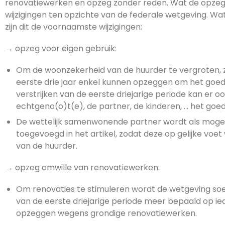
renovatiewerken en opzeg zonder reden. Wat de opzeg z
wijzigingen ten opzichte van de federale wetgeving. W
zijn dit de voornaamste wijzigingen:
→ opzeg voor eigen gebruik:
Om de woonzekerheid van de huurder te vergroten, 
eerste drie jaar enkel kunnen opzeggen om het goed 
verstrijken van de eerste driejarige periode kan er
echtgeno(o)t(e), de partner, de kinderen, … het goe
De wettelijk samenwonende partner wordt als mogel
toegevoegd in het artikel, zodat deze op gelijke vo
van de huurder.
→ opzeg omwille van renovatiewerken:
Om renovaties te stimuleren wordt de wetgeving soep
van de eerste driejarige periode meer bepaald op 
opzeggen wegens grondige renovatiewerken.