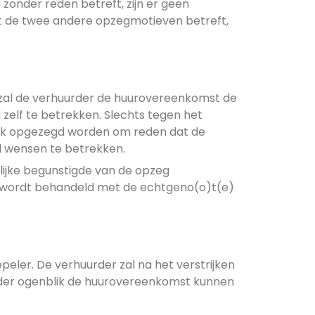
onder reden betreft, zijn er geen
at de twee andere opzegmotieven betreft,
zal de verhuurder de huurovereenkomst de
zelf te betrekken. Slechts tegen het
 ook opgezegd worden om reden dat de
d wensen te betrekken.
ijke begunstigde van de opzeg
et wordt behandeld met de echtgeno(o)t(e)
eler. De verhuurder zal na het verstrijken
ieder ogenblik de huurovereenkomst kunnen