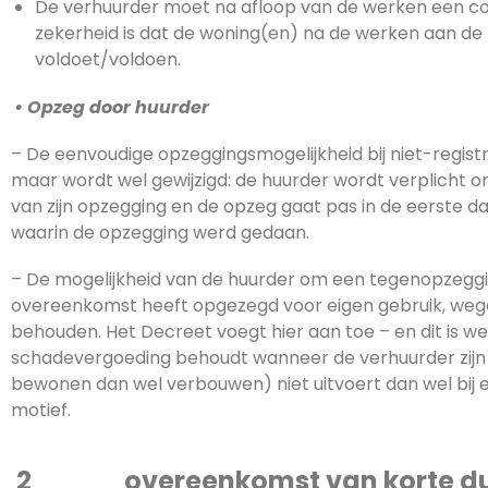
De verhuurder moet na afloop van de werken een co
zekerheid is dat de woning(en) na de werken aan de 
voldoet/voldoen.
•
Opzeg door huurder
– De eenvoudige opzeggingsmogelijkheid bij niet-registr
maar wordt wel gewijzigd: de huurder wordt verplicht o
van zijn opzegging en de opzeg gaat pas in de eerste 
waarin de opzegging werd gedaan.
– De mogelijkheid van de huurder om een tegenopzegg
overeenkomst heeft opgezegd voor eigen gebruik, wegen
behouden. Het Decreet voegt hier aan toe – en dit is wel
schadevergoeding behoudt wanneer de verhuurder zijn 
bewonen dan wel verbouwen) niet uitvoert dan wel bij
motief.
2 overeenkomst van korte d