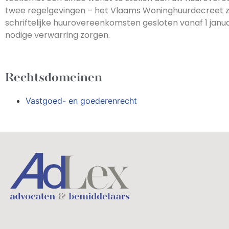
twee regelgevingen – het Vlaams Woninghuurdecreet za
schriftelijke huurovereenkomsten gesloten vanaf 1 janua
nodige verwarring zorgen.
Rechtsdomeinen
Vastgoed- en goederenrecht