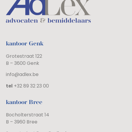
kantoor Genk
Grotestraat 122
B – 3600 Genk
info@adlex.be
tel
+32 89 32 23 00
kantoor Bree
Bocholterstraat 14
B – 3960 Bree