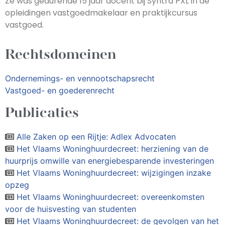
Ze was gedurende 15 jaar docent bij Syntra PXL in de
opleidingen vastgoedmakelaar en praktijkcursus
vastgoed.
Rechtsdomeinen
Ondernemings- en vennootschapsrecht
Vastgoed- en goederenrecht
Publicaties
Alle Zaken op een Rijtje: Adlex Advocaten
Het Vlaams Woninghuurdecreet: herziening van de
huurprijs omwille van energiebesparende investeringen
Het Vlaams Woninghuurdecreet: wijzigingen inzake
opzeg
Het Vlaams Woninghuurdecreet: overeenkomsten
voor de huisvesting van studenten
Het Vlaams Woninghuurdecreet: de gevolgen van het