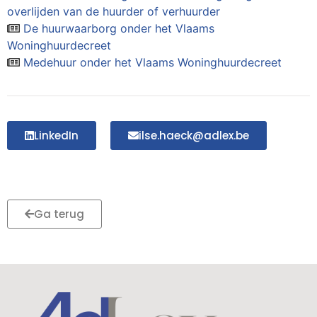
overlijden van de huurder of verhuurder
De huurwaarborg onder het Vlaams
Woninghuurdecreet
Medehuur onder het Vlaams Woninghuurdecreet
LinkedIn
ilse.haeck@adlex.be
Ga terug