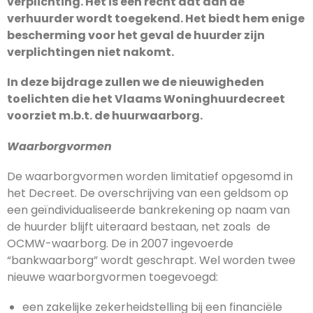
verplichting. Het is een recht dat aan de
verhuurder wordt toegekend. Het biedt hem enige
bescherming voor het geval de huurder zijn
verplichtingen niet nakomt.
In deze bijdrage zullen we de nieuwigheden
toelichten die het Vlaams Woninghuurdecreet
voorziet m.b.t. de huurwaarborg.
Waarborgvormen
De waarborgvormen worden limitatief opgesomd in
het Decreet. De overschrijving van een geldsom op
een geïndividualiseerde bankrekening op naam van
de huurder blijft uiteraard bestaan, net zoals de
OCMW-waarborg. De in 2007 ingevoerde
“bankwaarborg” wordt geschrapt. Wel worden twee
nieuwe waarborgvormen toegevoegd:
een zakelijke zekerheidstelling bij een financiële