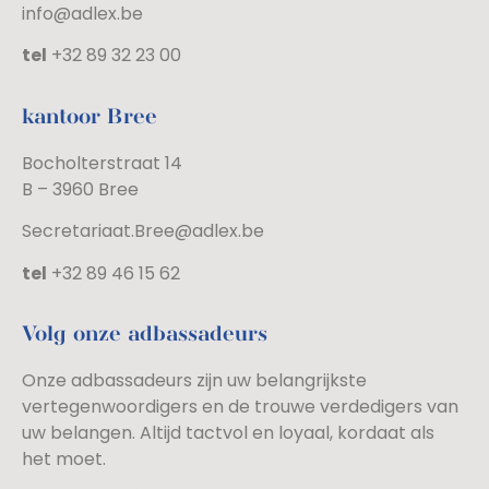
info@adlex.be
tel
+32 89 32 23 00
kantoor Bree
Bocholterstraat 14
B – 3960 Bree
Secretariaat.Bree@adlex.be
tel
+32 89 46 15 62
Volg onze adbassadeurs
Onze adbassadeurs zijn uw belangrijkste
vertegenwoordigers en de trouwe verdedigers van
uw belangen. Altijd tactvol en loyaal, kordaat als
het moet.