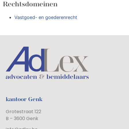
Rechtsdomeinen
Vastgoed- en goederenrecht
kantoor Genk
Grotestraat 122
B – 3600 Genk