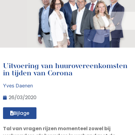
Uitvoering van huurovereenkomsten
in tijden van Corona
Yves Daenen
26/03/2020
Bijlage
Tal van vragen rijzen momenteel zowel bij