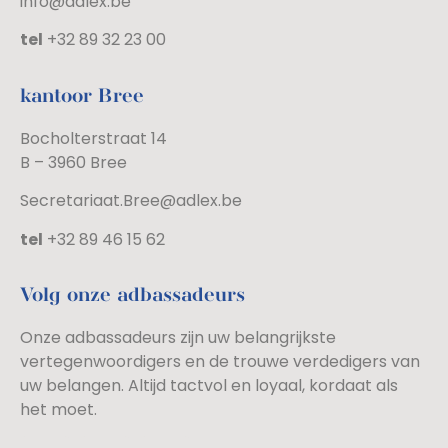
info@adlex.be
tel
+32 89 32 23 00
kantoor Bree
Bocholterstraat 14
B – 3960 Bree
Secretariaat.Bree@adlex.be
tel
+32 89 46 15 62
Volg onze adbassadeurs
Onze adbassadeurs zijn uw belangrijkste
vertegenwoordigers en de trouwe verdedigers van
uw belangen. Altijd tactvol en loyaal, kordaat als
het moet.