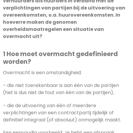
verhuurders als huurders in verband met de
verplichtingen van partijen bij de uitvoering van
overeenkomsten, o.a. huurovereenkomsten. In
hoeverre maken de genomen
overheidsmaatregelen een situatie van
overmacht uit?
1 Hoe moet overmacht gedefinieerd
worden?
Overmacht is een omstandigheid:
– die niet toerekenbaar is aan één van de partijen
(het is dus niet de fout van één van de partijen),
– die de uitvoering van één of meerdere
verplichtingen van een contractpartij tijdelijk of
definitief integraal (of absoluut) onmogelijk maakt.
Een eenvoudig voorbeeld: Je hebt een afspraak