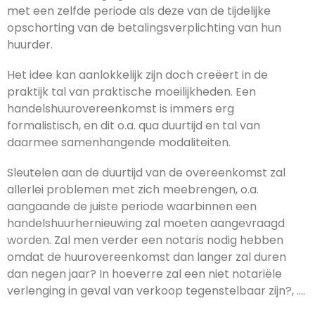
met een zelfde periode als deze van de tijdelijke
opschorting van de betalingsverplichting van hun
huurder.
Het idee kan aanlokkelijk zijn doch creëert in de
praktijk tal van praktische moeilijkheden. Een
handelshuurovereenkomst is immers erg
formalistisch, en dit o.a. qua duurtijd en tal van
daarmee samenhangende modaliteiten.
Sleutelen aan de duurtijd van de overeenkomst zal
allerlei problemen met zich meebrengen, o.a.
aangaande de juiste periode waarbinnen een
handelshuurhernieuwing zal moeten aangevraagd
worden. Zal men verder een notaris nodig hebben
omdat de huurovereenkomst dan langer zal duren
dan negen jaar? In hoeverre zal een niet notariële
verlenging in geval van verkoop tegenstelbaar zijn?, ….