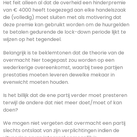
Het feit alleen al dat de overheid een hinderpremie
van € 4000 heeft toegezegd aan elke handelszaak
die (volledig) moet sluiten met als motivering dat
deze premie kan gebruikt worden om de huurgelden
te betalen gedurende de lock-down periode lijkt te
wijzen op het tegendeel.
Belangrijk is te beklemtonen dat de theorie van de
overmacht hier toegepast zou worden op een
wederkerige overeenkomst, waarbij twee partijen
prestaties moeten leveren dewelke mekaar in
evenwicht moeten houden.
Is het billijk dat de ene partij verder moet presteren
terwijl de andere dat niet meer doet/moet of kan
doen?
We mogen niet vergeten dat overmacht een partij
slechts ontslaat van zijn verplichtingen indien de