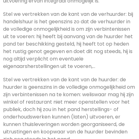
uitvoering ervan integraal onmogelijk is.
Stel we vertrekken van de kant van de verhuurder: bij
handelshuur is het geenszins zo dat de verhuurder in
de volledige onmogelijkheid is om zijn verbintenissen
uit te voeren: hij heeft bij aanvang van de huurder het
pand ter beschikking gesteld, hij heeft tot op heden
het rustig genot gegeven en doet dit nog steeds, hij is
nog altijd verplicht om eventuele
eigenaarsherstellingen uit te voeren,…
Stel we vertrekken van de kant van de huurder: de
huurder is geenszins in de volledige onmogelijkheid om
zijn verbintenissen na te komen: weliswaar mag hij zijn
winkel of restaurant niet meer openstellen voor het
publiek, doch hij zou in het pand herstellings- of
onderhoudswerken kunnen (laten) uitvoeren, er
kunnen thuisleveringen worden georganiseerd, de
uitrustingen en koopwaar van de huurder bevinden