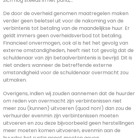
zich nog steeds in het pand,…
De door de overheid genomen maatregelen maken
verder geen beletsel uit voor de nakoming van de
verbintenis tot betaling van de maandelijkse huur. Er
geldt immers geen overheidsverbod tot betaling.
Financieel onvermogen, ook al is het het gevolg van
externe omstandigheden, heeft niet tot gevolg dat de
schuldenaar van zijn betaalverbintenis is bevrijd. Dit is
niet anders wanneer de betreffende externe
omstandigheid voor de schuldenaar overmacht zou
uitmaken.
Overigens, indien wij zouden aannemen dat de huurder
om reden van overmacht zijn verbintenissen niet
meer zou (kunnen) uitvoeren (quod non!) dan zou de
verhuurder evenmin zijn verbintenissen moeten
uitvoeren en zou deze bijvoorbeeld geen herstellingen
meer moeten komen uitvoeren, evenmin aan de
huurder het rustig genot moeten geven.