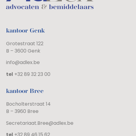
kantoor Genk
Grotestraat 122
B – 3600 Genk
info@adlex.be
tel
+32 89 32 23 00
kantoor Bree
Bocholterstraat 14
B – 3960 Bree
Secretariaat.Bree@adlex.be
tel
+32 89 46 15 62