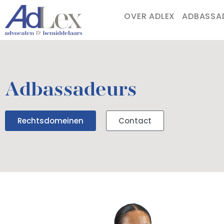
OVER ADLEX
ADBASSA
Adbassadeurs
Rechtsdomeinen
Contact