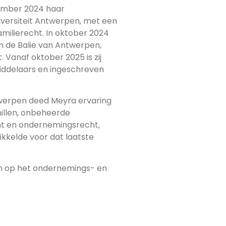
tember 2024 haar
versiteit Antwerpen, met een
amilierecht. In oktober 2024
an de Balie van Antwerpen,
. Vanaf oktober 2025 is zij
ddelaars en ingeschreven
twerpen deed Meyra ervaring
illen, onbeheerde
ht en ondernemingsrecht,
wikkelde voor dat laatste
gen op het ondernemings- en