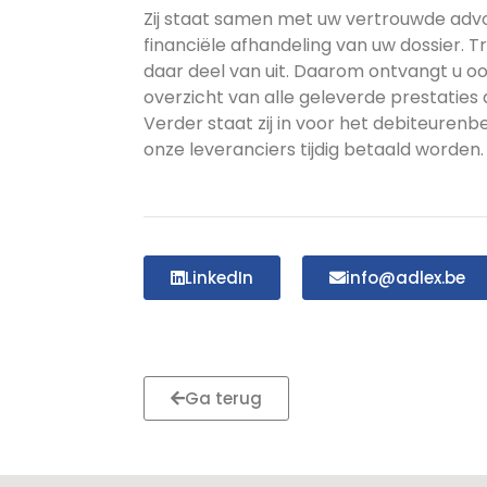
Zij staat samen met uw vertrouwde advo
financiële afhandeling van uw dossier. 
daar deel van uit. Daarom ontvangt u oo
overzicht van alle geleverde prestatie
Verder staat zij in voor het debiteurenb
onze leveranciers tijdig betaald worden.
LinkedIn
info@adlex.be
Ga terug