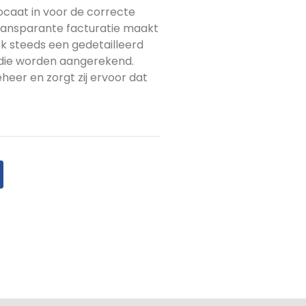
caat in voor de correcte
Transparante facturatie maakt
k steeds een gedetailleerd
s die worden aangerekend.
eheer en zorgt zij ervoor dat