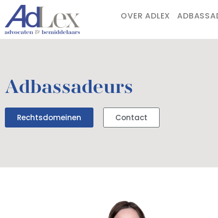
OVER ADLEX
ADBASSA
Adbassadeurs
Rechtsdomeinen
Contact