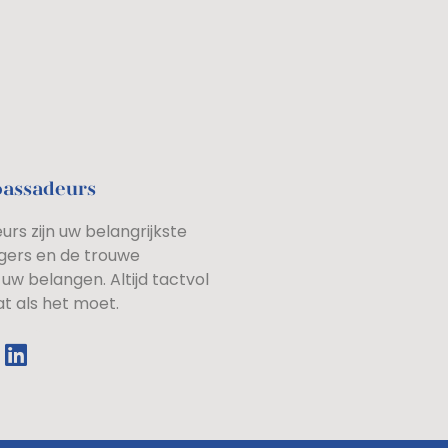
bassadeurs
rs zijn uw belangrijkste
gers en de trouwe
uw belangen. Altijd tactvol
at als het moet.