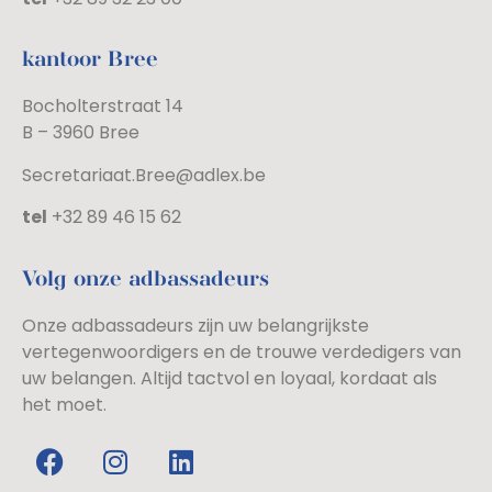
kantoor Bree
Bocholterstraat 14
B – 3960 Bree
Secretariaat.Bree@adlex.be
tel
+32 89 46 15 62
Volg onze adbassadeurs
Onze adbassadeurs zijn uw belangrijkste
vertegenwoordigers en de trouwe verdedigers van
uw belangen. Altijd tactvol en loyaal, kordaat als
het moet.