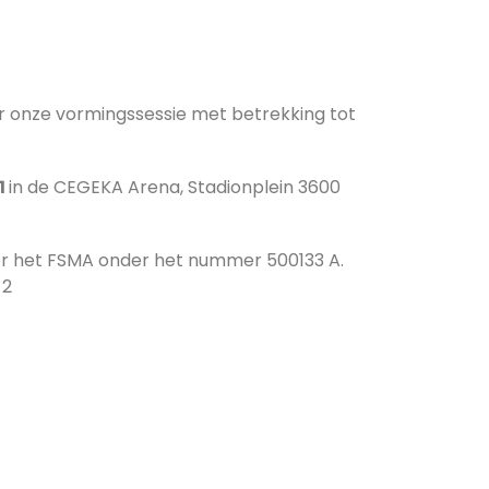
r onze vormingssessie met betrekking tot
1
in de CEGEKA Arena, Stadionplein 3600
or het FSMA onder het nummer 500133 A.
 2