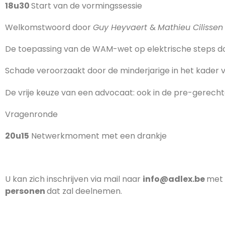
18u30
Start van de vormingssessie
Welkomstwoord door
Guy Heyvaert
&
Mathieu Cilissen
De toepassing van de WAM-wet op elektrische steps 
Schade veroorzaakt door de minderjarige in het kader v
De vrije keuze van een advocaat: ook in de pre-gerecht
Vragenronde
20u15
Netwerkmoment met een drankje
U kan zich inschrijven via mail naar
info@adlex.be
met
personen
dat zal deelnemen.