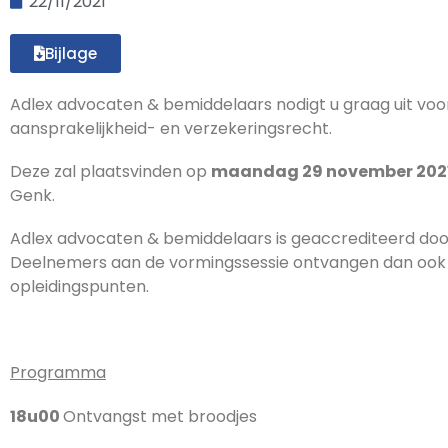
22/11/2021
Bijlage
Adlex advocaten & bemiddelaars nodigt u graag uit voo
aansprakelijkheid- en verzekeringsrecht.
Deze zal plaatsvinden op
maandag 29 november 202
Genk.
Adlex advocaten & bemiddelaars is geaccrediteerd do
Deelnemers aan de vormingssessie ontvangen dan ook
opleidingspunten.
Programma
18u00
Ontvangst met broodjes