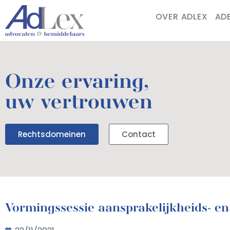
OVER ADLEX
AD
Onze ervaring,
uw vertrouwen
Rechtsdomeinen
Contact
Vormingssessie aansprakelijkheids- en