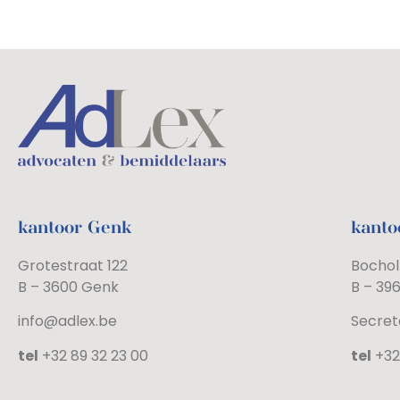
kantoor Genk
kanto
Grotestraat 122
Bochol
B – 3600 Genk
B – 39
info@adlex.be
Secret
tel
+32 89 32 23 00
tel
+32