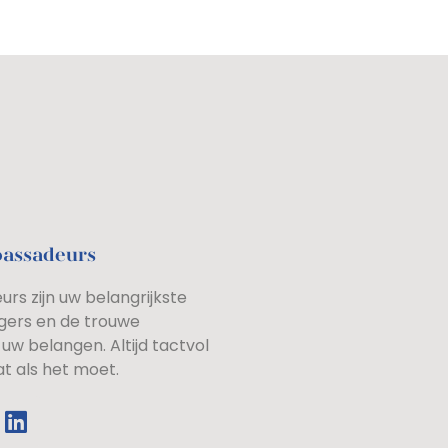
bassadeurs
rs zijn uw belangrijkste
gers en de trouwe
uw belangen. Altijd tactvol
at als het moet.