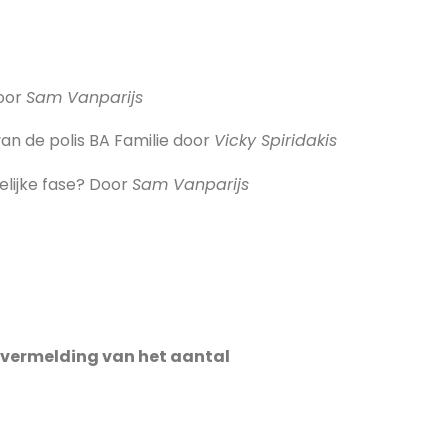
door
Sam Vanparijs
an de polis BA Familie door
Vicky Spiridakis
elijke fase? Door
Sam Vanparijs
vermelding van het aantal