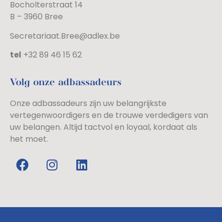
Bocholterstraat 14
B – 3960 Bree
Secretariaat.Bree@adlex.be
tel
+32 89 46 15 62
Volg onze adbassadeurs
Onze adbassadeurs zijn uw belangrijkste
vertegenwoordigers en de trouwe verdedigers van
uw belangen. Altijd tactvol en loyaal, kordaat als
het moet.