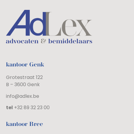
kantoor Genk
Grotestraat 122
B – 3600 Genk
info@adlex.be
tel
+32 89 32 23 00
kantoor Bree