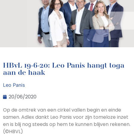
HBvL 19-6-20: Leo Panis hangt toga
aan de haak
Leo Panis
20/06/2020
Op de omtrek van een cirkel vallen begin en einde
samen. Adlex dankt Leo Panis voor zijn tomeloze inzet
en is blij nog steeds op hem te kunnen blijven rekenen.
(©️HBVL)