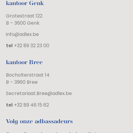
kantoor Genk
Grotestraat 122
B – 3600 Genk
info@adlex.be
tel
+32 89 32 23 00
kantoor Bree
Bocholterstraat 14
B – 3960 Bree
Secretariaat.Bree@adlex.be
tel
+32 89 46 15 62
Volg onze adbassadeurs