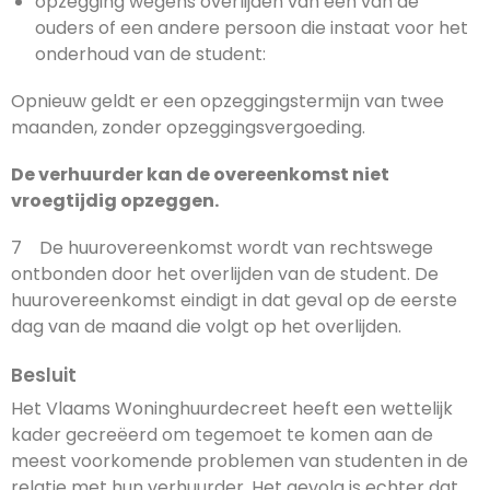
opzegging wegens overlijden van één van de
ouders of een andere persoon die instaat voor het
onderhoud van de student:
Opnieuw geldt er een opzeggingstermijn van twee
maanden, zonder opzeggingsvergoeding.
De verhuurder kan de overeenkomst niet
vroegtijdig opzeggen.
7 De huurovereenkomst wordt van rechtswege
ontbonden door het overlijden van de student. De
huurovereenkomst eindigt in dat geval op de eerste
dag van de maand die volgt op het overlijden.
Besluit
Het Vlaams Woninghuurdecreet heeft een wettelijk
kader gecreëerd om tegemoet te komen aan de
meest voorkomende problemen van studenten in de
relatie met hun verhuurder. Het gevolg is echter dat