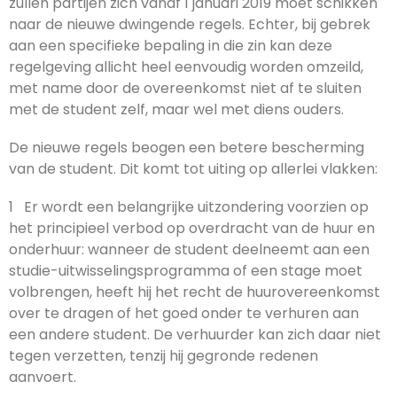
zullen partijen zich vanaf 1 januari 2019 moet schikken
naar de nieuwe dwingende regels. Echter, bij gebrek
aan een specifieke bepaling in die zin kan deze
regelgeving allicht heel eenvoudig worden omzeild,
met name door de overeenkomst niet af te sluiten
met de student zelf, maar wel met diens ouders.
De nieuwe regels beogen een betere bescherming
van de student. Dit komt tot uiting op allerlei vlakken:
1 Er wordt een belangrijke uitzondering voorzien op
het principieel verbod op overdracht van de huur en
onderhuur: wanneer de student deelneemt aan een
studie-uitwisselingsprogramma of een stage moet
volbrengen, heeft hij het recht de huurovereenkomst
over te dragen of het goed onder te verhuren aan
een andere student. De verhuurder kan zich daar niet
tegen verzetten, tenzij hij gegronde redenen
aanvoert.