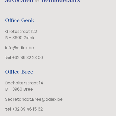
Office Genk
Grotestraat 122
B – 3600 Genk
info@adlex.be
tel
+32 89 32 23 00
Office Bree
Bocholterstraat 14
B – 3960 Bree
Secretariaat.Bree@adlex.be
tel
+32 89 46 15 62