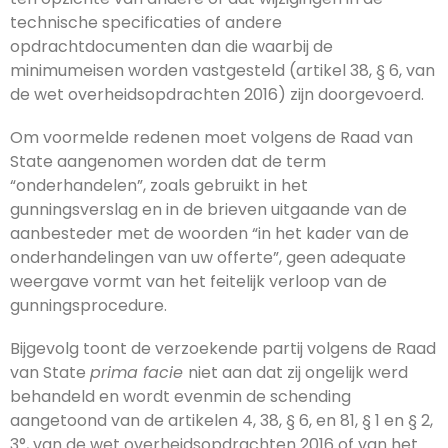
technische specificaties of andere
opdrachtdocumenten dan die waarbij de
minimumeisen worden vastgesteld (artikel 38, § 6, van
de wet overheidsopdrachten 2016) zijn doorgevoerd.
Om voormelde redenen moet volgens de Raad van
State aangenomen worden dat de term
“onderhandelen”, zoals gebruikt in het
gunningsverslag en in de brieven uitgaande van de
aanbesteder met de woorden “in het kader van de
onderhandelingen van uw offerte”, geen adequate
weergave vormt van het feitelijk verloop van de
gunningsprocedure.
Bijgevolg toont de verzoekende partij volgens de Raad
van State
prima facie
niet aan dat zij ongelijk werd
behandeld en wordt evenmin de schending
aangetoond van de artikelen 4, 38, § 6, en 81, § 1 en § 2,
3°, van de wet overheidsopdrachten 2016 of van het