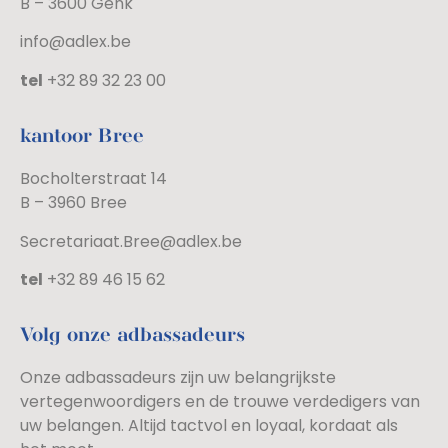
B – 3600 Genk
info@adlex.be
tel
+32 89 32 23 00
kantoor Bree
Bocholterstraat 14
B – 3960 Bree
Secretariaat.Bree@adlex.be
tel
+32 89 46 15 62
Volg onze adbassadeurs
Onze adbassadeurs zijn uw belangrijkste
vertegenwoordigers en de trouwe verdedigers van
uw belangen. Altijd tactvol en loyaal, kordaat als