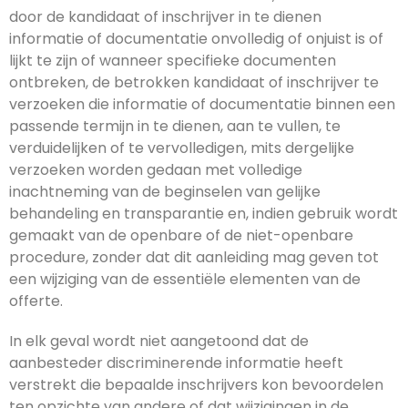
door de kandidaat of inschrijver in te dienen
informatie of documentatie onvolledig of onjuist is of
lijkt te zijn of wanneer specifieke documenten
ontbreken, de betrokken kandidaat of inschrijver te
verzoeken die informatie of documentatie binnen een
passende termijn in te dienen, aan te vullen, te
verduidelijken of te vervolledigen, mits dergelijke
verzoeken worden gedaan met volledige
inachtneming van de beginselen van gelijke
behandeling en transparantie en, indien gebruik wordt
gemaakt van de openbare of de niet-openbare
procedure, zonder dat dit aanleiding mag geven tot
een wijziging van de essentiële elementen van de
offerte.
In elk geval wordt niet aangetoond dat de
aanbesteder discriminerende informatie heeft
verstrekt die bepaalde inschrijvers kon bevoordelen
ten opzichte van andere of dat wijzigingen in de