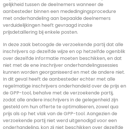
gelijkheid tussen de deelnemers wanneer de
aanbesteder binnen een mededingingsprocedure
met onderhandeling aan bepaalde deelnemers
verduidelijkingen heeft gevraagd inzake
prijsdetaillering bij enkele posten.
In deze zaak betoogde de verzoekende partij dat alle
inschrijvers op dezelfde wijze en op hetzelfde ogenblik
over dezelfde informatie moeten beschikken, en dat
niet met de ene inschrijver onderhandelingssessies
kunnen worden georganiseerd en met de andere niet.
In dit geval heeft de aanbesteder echter met alle
regelmatige inschrijvers onderhandeld over de prijs en
de GPP-tool, behalve met de verzoekende partij,
zodat alle andere inschrijvers in de gelegenheid zijn
gesteld om hun offerte te optimaliseren, zowel qua
prijs als op het vlak van de GPP-tool. Aangezien de
verzoekende partij niet werd uitgenodigd voor een
onderhandeling, kon zij niet beschikken over dezelfde