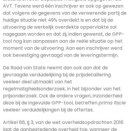
AVT. Tevens werd één inschrijver er ook op gewezen
dat volgens de gegevens van de verwerende partij de
huidige situatie niet 49% overdekt is en dat bij de
uitvoering de werkelijk overdekte oppervlakte zal
nagegaan worden en dat zij, indien gewenst, de GPP-
tool nog kan aanpassen aan de reële situatie op het
moment van de uitvoering. Aan een inschrijver werd
ook bevestiging gevraagd van de leveringstermijn.
De Raad van State neemt dan ook aan dat de
gevraagde verduidelijking bij de prijsdetaillering
veeleer deel uitmaakt van het
regelmatigheidsonderzoek, in het bijzonder van het
prijsonderzoek. Ook de andere vragen, inzonderheid
deze bij de ingevulde GPP-tool, betreffen
prima facie
veeleer verduidelijkingen bij de offertes.
Artikel 66, § 3, van de wet overheidsopdrachten 2016
laat de aanbestedende overheid toe, wanneer de