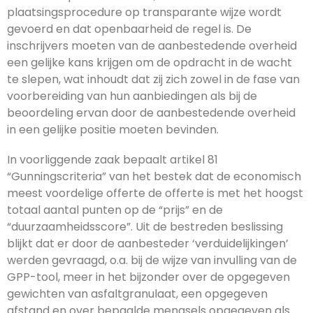
plaatsingsprocedure op transparante wijze wordt
gevoerd en dat openbaarheid de regel is. De
inschrijvers moeten van de aanbestedende overheid
een gelijke kans krijgen om de opdracht in de wacht
te slepen, wat inhoudt dat zij zich zowel in de fase van
voorbereiding van hun aanbiedingen als bij de
beoordeling ervan door de aanbestedende overheid
in een gelijke positie moeten bevinden.
In voorliggende zaak bepaalt artikel 81
“Gunningscriteria” van het bestek dat de economisch
meest voordelige offerte de offerte is met het hoogst
totaal aantal punten op de “prijs” en de
“duurzaamheidsscore”. Uit de bestreden beslissing
blijkt dat er door de aanbesteder ‘verduidelijkingen’
werden gevraagd, o.a. bij de wijze van invulling van de
GPP-tool, meer in het bijzonder over de opgegeven
gewichten van asfaltgranulaat, een opgegeven
afstand en over bepaalde mengsels opgegeven als