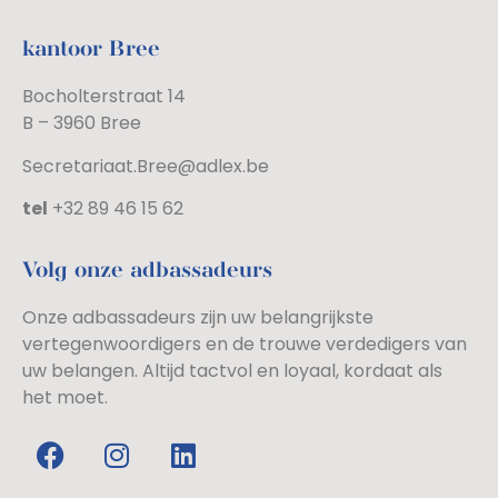
kantoor Bree
Bocholterstraat 14
B – 3960 Bree
Secretariaat.Bree@adlex.be
tel
+32 89 46 15 62
Volg onze adbassadeurs
Onze adbassadeurs zijn uw belangrijkste
vertegenwoordigers en de trouwe verdedigers van
uw belangen. Altijd tactvol en loyaal, kordaat als
het moet.