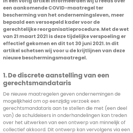
In een vorig artikel informeerden wij u reeds over
een aankomende COVID-maatregel ter
bescherming van het ondernemingsleven, meer
bepaald een versoepeld kader voor de
gerechtelijke reorganisatieprocedure. Met de wet
van 21 maart 2021 is deze tijdelijke verspoeling er
effectief gekomen en dit tot 30 juni 2021. In dit
artikel schetsen wij voor u de krijtlijnen van deze
nieuwe beschermingsmaatregel.
1. De discrete aanstelling van een
gerechtsmandataris
De nieuwe maatregelen geven ondernemingen de
mogelijkheid om op eenzijdig verzoek een
gerechtsmandataris aan te stellen die met (een deel
van) de schuldeisers in onderhandelingen kan treden
over het uitwerken van een ontwerp van minnelijk of
collectief akkoord. Dit ontwerp kan vervolgens via een