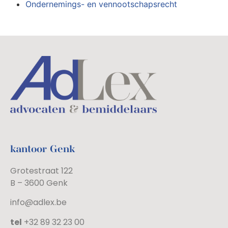
Ondernemings- en vennootschapsrecht
kantoor Genk
Grotestraat 122
B – 3600 Genk
info@adlex.be
tel
+32 89 32 23 00