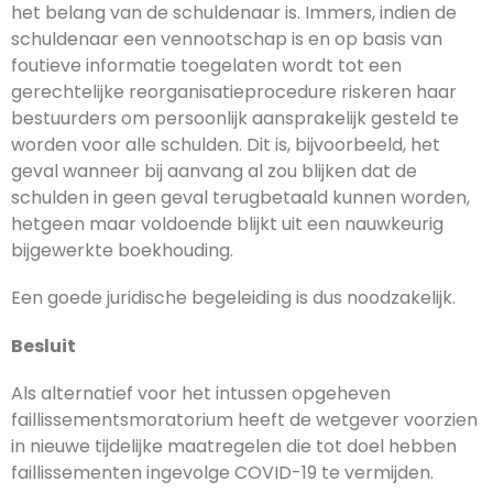
het belang van de schuldenaar is. Immers, indien de
schuldenaar een vennootschap is en op basis van
foutieve informatie toegelaten wordt tot een
gerechtelijke reorganisatieprocedure riskeren haar
bestuurders om persoonlijk aansprakelijk gesteld te
worden voor alle schulden. Dit is, bijvoorbeeld, het
geval wanneer bij aanvang al zou blijken dat de
schulden in geen geval terugbetaald kunnen worden,
hetgeen maar voldoende blijkt uit een nauwkeurig
bijgewerkte boekhouding.
Een goede juridische begeleiding is dus noodzakelijk.
Besluit
Als alternatief voor het intussen opgeheven
faillissementsmoratorium heeft de wetgever voorzien
in nieuwe tijdelijke maatregelen die tot doel hebben
faillissementen ingevolge COVID-19 te vermijden.