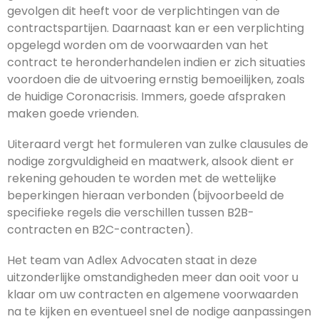
gevolgen dit heeft voor de verplichtingen van de
contractspartijen. Daarnaast kan er een verplichting
opgelegd worden om de voorwaarden van het
contract te heronderhandelen indien er zich situaties
voordoen die de uitvoering ernstig bemoeilijken, zoals
de huidige Coronacrisis. Immers, goede afspraken
maken goede vrienden.
Uiteraard vergt het formuleren van zulke clausules de
nodige zorgvuldigheid en maatwerk, alsook dient er
rekening gehouden te worden met de wettelijke
beperkingen hieraan verbonden (bijvoorbeeld de
specifieke regels die verschillen tussen B2B-
contracten en B2C-contracten).
Het team van Adlex Advocaten staat in deze
uitzonderlijke omstandigheden meer dan ooit voor u
klaar om uw contracten en algemene voorwaarden
na te kijken en eventueel snel de nodige aanpassingen