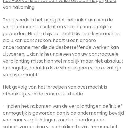
het voorval leidt tot een volstrekte onmogelijkheid
van nakoming
Ten tweede is het nodig dat het nakomen van de
verplichtingen absoluut en volledig onmogelijk is
geworden. Heeft u bijvoorbeeld diverse leveranciers
die u kan aanspreken, heeft u een andere
onderaannemer die de desbetreffende werken kan
uitvoeren, … dan is het naleven van uw contractuele
verplichting misschien wel moeilijk maar niet absoluut
onmogelijk, zodat in deze situatie geen sprake zal zijn
van overmacht.
Het gevolg van het inroepen van overmacht is
afhankelijk van de concrete situatie:
– indien het nakomen van de verplichtingen definitief
onmogelijk is geworden dan is de onderneming bevrijd
van haar verplichtingen zonder daardoor een
schadevergoeding verschuldigd te zijn. Immers, het