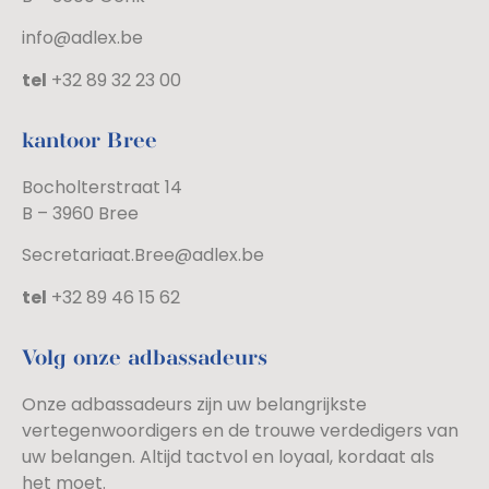
info@adlex.be
tel
+32 89 32 23 00
kantoor Bree
Bocholterstraat 14
B – 3960 Bree
Secretariaat.Bree@adlex.be
tel
+32 89 46 15 62
Volg onze adbassadeurs
Onze adbassadeurs zijn uw belangrijkste
vertegenwoordigers en de trouwe verdedigers van
uw belangen. Altijd tactvol en loyaal, kordaat als
het moet.