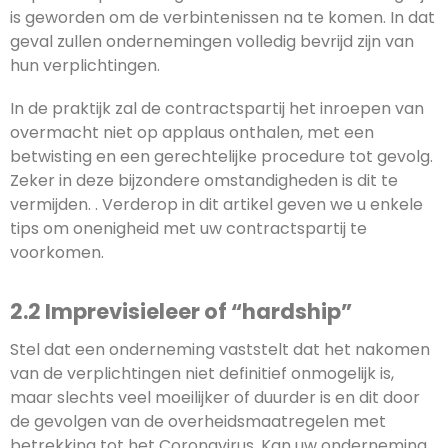
is geworden om de verbintenissen na te komen. In dat
geval zullen ondernemingen volledig bevrijd zijn van
hun verplichtingen.
In de praktijk zal de contractspartij het inroepen van
overmacht niet op applaus onthalen, met een
betwisting en een gerechtelijke procedure tot gevolg.
Zeker in deze bijzondere omstandigheden is dit te
vermijden. . Verderop in dit artikel geven we u enkele
tips om onenigheid met uw contractspartij te
voorkomen.
2.2 Imprevisieleer of “hardship”
Stel dat een onderneming vaststelt dat het nakomen
van de verplichtingen niet definitief onmogelijk is,
maar slechts veel moeilijker of duurder is en dit door
de gevolgen van de overheidsmaatregelen met
betrekking tot het Coronavirus. Kan uw onderneming