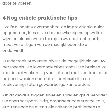
door te voeren.
4 Nog enkele praktische tips
• Zelfs al heeft u overmachts- en imprevisieclausules
opgenomen, lees deze dan nauwkeurig na op welke
wijze en binnen welke termijn u uw contractspartij
moet verwittigen van de moeilijkheden die u
ondervindt.
• Onderzoek preventief alvast de mogelijkheid om uw
personeels- en leveranciersbestand uit te breiden. Zo
kan de niet-nakoming van het contract voorkomen of
beperkt worden doordat de continuïteit in de
toeleveringsketen gewaarborgd kan worden.
• In dit geval is zwijgen zilver en spreken goud. Benader
uw contractspartij tijdig, organiseer conference calls,
etc. teneinde de eventuele nakende problemen te