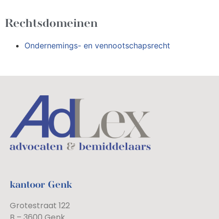
Rechtsdomeinen
Ondernemings- en vennootschapsrecht
kantoor Genk
Grotestraat 122
B – 3600 Genk