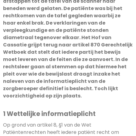
afstappen tot de tafel van de scanner naar
beneden werd gelaten. De patiënte was bij het
rechtkomen van de tafel gegleden waarbij ze
haar enkel brak. De verklaringen van de
verpleegkundige en de patiënte stonden
diametraal tegenover elkaar. Het Hof van
Cassatie grijpt terug naar artikel 870 Gerechtelijk
Wetboek dat stelt dat iedere partij het bewijs
moet leveren van de feiten die ze aanvoert. In de
rechtsleer gaan al stemmen op dat hiermee het
pleit over wie de bewijslast draagt inzake het
naleven van de informatieplicht van de
zorgberoeper definitief is beslecht. Toch lijkt
voorzichtigheid op zijn plaats.
1 Wettelijke informatieplicht
Op grond van artikel 8, §1 van de Wet
Patiëntenrechten heeft iedere patiënt recht om