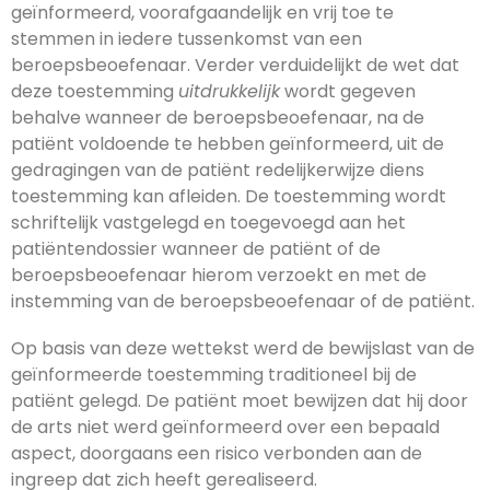
geïnformeerd, voorafgaandelijk en vrij toe te
stemmen in iedere tussenkomst van een
beroepsbeoefenaar. Verder verduidelijkt de wet dat
deze toestemming
uitdrukkelijk
wordt gegeven
behalve wanneer de beroepsbeoefenaar, na de
patiënt voldoende te hebben geïnformeerd, uit de
gedragingen van de patiënt redelijkerwijze diens
toestemming kan afleiden. De toestemming wordt
schriftelijk vastgelegd en toegevoegd aan het
patiëntendossier wanneer de patiënt of de
beroepsbeoefenaar hierom verzoekt en met de
instemming van de beroepsbeoefenaar of de patiënt.
Op basis van deze wettekst werd de bewijslast van de
geïnformeerde toestemming traditioneel bij de
patiënt gelegd. De patiënt moet bewijzen dat hij door
de arts niet werd geïnformeerd over een bepaald
aspect, doorgaans een risico verbonden aan de
ingreep dat zich heeft gerealiseerd.