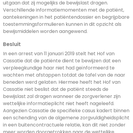
uitgaan dat zij mogelijks de bewijslast dragen.
Verschillende informatiemomenten met de patiënt,
aantekeningen in het patiëntendossier en begrijpbare
toestemmingsformulieren kunnen in dit opzicht als
bewijsmiddelen worden aangewend.
Besluit
In een arrest van 11 januari 2019 stelt het Hof van
Cassatie dat de patiënte dient te bewijzen dat een
verpleegkundige haar niet had geïnformeerd te
wachten met afstappen totdat de tafel van de naar
beneden werd gelaten. Hiermee heeft het Hof van
Cassatie niet beslist dat de patiënt steeds de
bewijslast zal dragen wanneer de zorgverlener zijn
wettelijke informatieplicht niet heeft nageleefd.
Aangezien Cassatie de specifieke casus kadert binnen
een schending van de algemene zorgvuldigheidsplicht
in een buitencontractuele relatie, kan dit niet zonder
meer worden doorgetrokken naar de wettelijke