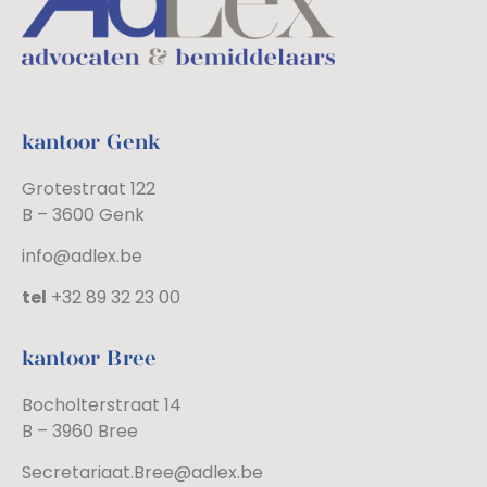
kantoor Genk
Grotestraat 122
B – 3600 Genk
info@adlex.be
tel
+32 89 32 23 00
kantoor Bree
Bocholterstraat 14
B – 3960 Bree
Secretariaat.Bree@adlex.be