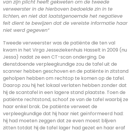
van zijn plicht heeft gekweten om de tweede
verweerster in de hierboven bedoelde zin in te
lichten, en niet dat laatstgenoemde het negatieve
feit dient te bewijzen dat de vereiste informatie haar
niet werd gegeven”
Tweede verweerster was de patiënte die ten val
kwam in het Virga Jesseziekenhuis Hasselt in 2009 (nu
Jessa) nadat ze een CT-scan onderging. De
dienstdoende verpleegkundige zou de tafel uit de
scanner hebben geschoven en de patiënte in zitstand
geholpen hebben om rechtop te komen op de tafel.
Daarop zou hij het lokaal verlaten hebben zonder dat
hij de scantafel in een lagere stand plaatste. Toen de
patiënte rechtstond, schoof ze van de tafel waarbij ze
haar enkel brak. De patiënte verweet de
verpleegkundige dat hij haar niet geïnformeerd had:
hij had moeten zeggen dat ze even moest blijven
zitten totdat hij de tafel lager had gezet en haar eraf