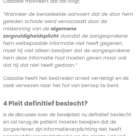
Cassatie motiveert dat als volgt:
“Wanneer de benadeelde aanvoert dat de door hem
geleden schade werd veroorzaakt door de
miskenning van de
algemene
zorgvuldigheidsplicht
doordat de aangesprokene
hem welbepaalde informatie niet heeft gegeven,
moet hij niet alleen bewijzen dat de aangesprokene
hem deze informatie had moeten geven maar ook
dat hij dat niet heeft gedaan.”
Cassatie heeft het bestreden arrest vernietigt en de
zaak verwezen naar het hof van beroep te Gent.
4 Pleit definitief beslecht?
Is de discussie over de bewijslast nu definitief beslecht
en zal terug de patiënt moeten bewijzen dat de
zorgverlener zijn informatieverplichting niet heeft