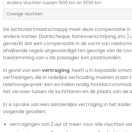
Andere vluchten tussen 1500 km en 3500 km
Overige vluchten
De luchtvaartmaatschappij moet deze compensatie in 
andere manier (bankcheque, bankoverschrijving, etc.) ui
gemerkt dat een compensatie in de vorm van reisbonne
afwijkende regels uitgevaardigd ten gevolge van de cor
toestemming van u als passagier kan plaatsvinden.
In geval van een
vertraging
, heeft u in bepaalde oms
verfrissingen, die in redelijke verhouding moeten staan t
telefoongesprek-ken en indien nodig, hotelaccommodat
het vervoer tussen de luchthaven en de plaats van de
Er is sprake van een aanzienlijke vertraging in het kade
volgende gevallen:
vertragingen van 2 uur of meer voor alle vluchten va