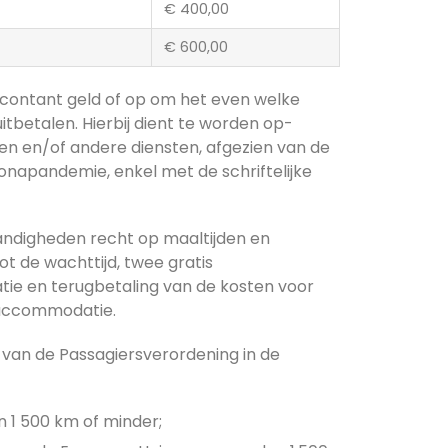
€ 400,00
€ 600,00
contant geld of op om het even welke
tbetalen. Hierbij dient te worden op-
n en/of andere diensten, afgezien van de
onapandemie, enkel met de schriftelijke
tandigheden recht op maaltijden en
ot de wachttijd, twee gratis
ie en terugbetaling van de kosten voor
 accommodatie.
r van de Passagiersverordening in de
n 1 500 km of minder;