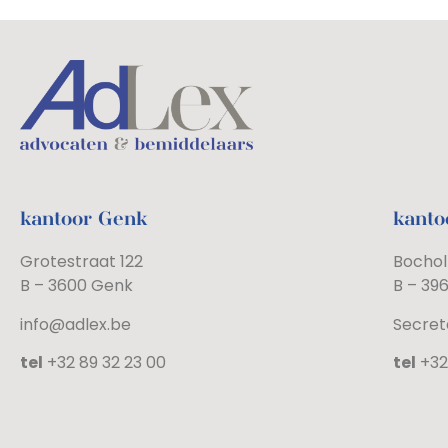
kantoor Genk
kanto
Grotestraat 122
Bochol
B – 3600 Genk
B – 39
info@adlex.be
Secret
tel
+32 89 32 23 00
tel
+32