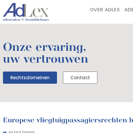
OVER ADLEX
AD
Onze ervaring,
uw vertrouwen
Rechtsdomeinen
Contact
Europese vliegtuigpassagiersrechten b