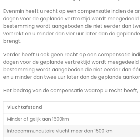
Evenmin heeft u recht op een compensatie indien de a
dagen voor de geplande vertrektijd wordt meegedeeld 
bestemming wordt aangeboden die niet eerder dan twee
vertrekt en u minder dan vier uur later dan de geplan
brengt.
Verder heeft u ook geen recht op een compensatie indi
dagen voor de geplande vertrektijd wordt meegedeeld 
bestemming wordt aangeboden die niet eerder dan één 
en u minder dan twee uur later dan de geplande aanko
Het bedrag van de compensatie waarop u recht heeft, h
Vluchtafstand
Minder of gelijk aan 1500km
Intracommunautaire vlucht meer dan 1500 km