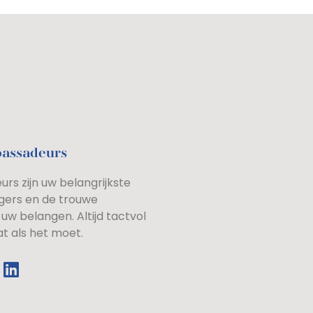
bassadeurs
rs zijn uw belangrijkste
gers en de trouwe
uw belangen. Altijd tactvol
at als het moet.