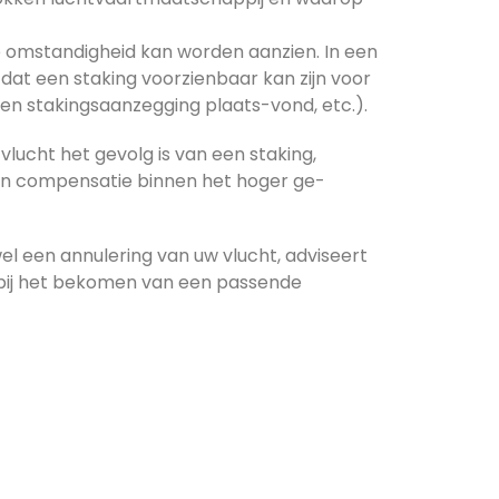
e omstandigheid kan worden aanzien. In een
 dat een staking voorzienbaar kan zijn voor
en stakingsaanzegging plaats-vond, etc.).
vlucht het gevolg is van een staking,
en compensatie binnen het hoger ge-
l een annulering van uw vlucht, adviseert
 bij het bekomen van een passende