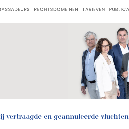
BASSADEURS
RECHTSDOMEINEN
TARIEVEN
PUBLICA
ij vertraagde en geannuleerde vluchten