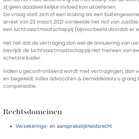
zij geen daadwerkelijke invloed kan uitoefenen.
De vraag stelt zich of een staking als een buitengewon
arrest van 23 maart 2021 oordeelde het Hof van Justitie
een luchtvaartmaatschappij (bijvoorbeeld doordat er e
Het feit dat de vertraging dan wel de annulering van uw 
bevrijdt de luchtvaartmaatschappij niet meteen van e
schetste kader.
Indien u geconfronteerd wordt met vertragingen, dan we
en begeleidt Adlex advocaten & bemiddelaars u graag
compensatie.
Rechtsdomeinen
Verzekerings- en aansprakelijkheidsrecht