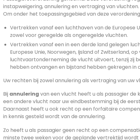
instapweigering, annulering en vertraging van vluchten.
Om onder het toepassingsgebied van deze verordening t
Vertrekken vanaf een luchthaven van de Europese Uni
zowel voor geregelde als ongeregelde vluchten.
Vertrekken vanaf een in een derde land gelegen lu
Europese Unie, Noorwegen, Ijsland of Zwitserland, 
luchtvaartonderneming de vlucht uitvoert, tenzij zi
hebben ontvangen en bijstand hebben gekregen in d
Uw rechten bij zowel annulering als vertraging van uw 
Bij
annulering
van een vlucht heeft u als passagier de 
een andere vlucht naar uw eindbestemming bij de eerst
Daarnaast heeft u ook recht op een forfaitaire compensa
in kennis gesteld wordt van de annulering.
Zo heeft u als passagier geen recht op een compensatie
minste twee weken voor de geplande vertrektijd word