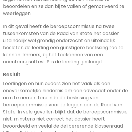
beoordelen en ze dan bij te vallen of gemotiveerd te
weerleggen.
In dit geval heeft de beroepscommissie na twee
tussenkomsten van de Raad van State het dossier
uiteindelijk wel grondig onderzocht en uiteindelijk
besloten de leerling een gunstigere beslissing toe te
kennen. Immers, bij het toekennen van een
oriënteringsattest B is de leerling geslaagd…
Besluit
Leerlingen en hun ouders zien het vaak als een
onoverkomelijke hindernis om een advocaat onder de
arm te nemen teneinde de beslissing van
beroepscommissie voor te leggen aan de Raad van
State. In vele gevallen blijkt dat de beroepscommissie
niet, minstens niet correct het dossier heeft
beoordeeld en veelal de delibererende klassenraad