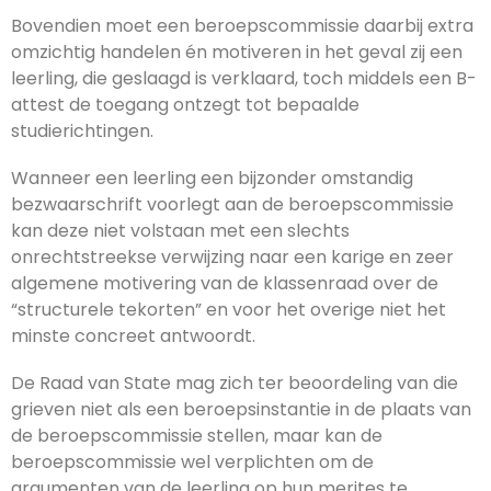
Bovendien moet een beroepscommissie daarbij extra
omzichtig handelen én motiveren in het geval zij een
leerling, die geslaagd is verklaard, toch middels een B-
attest de toegang ontzegt tot bepaalde
studierichtingen.
Wanneer een leerling een bijzonder omstandig
bezwaarschrift voorlegt aan de beroepscommissie
kan deze niet volstaan met een slechts
onrechtstreekse verwijzing naar een karige en zeer
algemene motivering van de klassenraad over de
“structurele tekorten” en voor het overige niet het
minste concreet antwoordt.
De Raad van State mag zich ter beoordeling van die
grieven niet als een beroepsinstantie in de plaats van
de beroepscommissie stellen, maar kan de
beroepscommissie wel verplichten om de
argumenten van de leerling op hun merites te