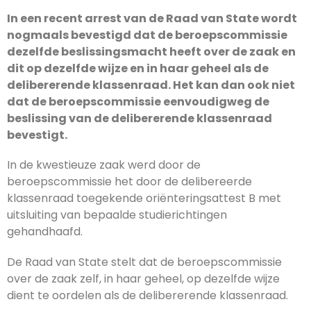
In een recent arrest van de Raad van State wordt
nogmaals bevestigd dat de beroepscommissie
dezelfde beslissingsmacht heeft over de zaak en
dit op dezelfde wijze en in haar geheel als de
delibererende klassenraad. Het kan dan ook niet
dat de beroepscommissie eenvoudigweg de
beslissing van de delibererende klassenraad
bevestigt.
In de kwestieuze zaak werd door de
beroepscommissie het door de delibereerde
klassenraad toegekende oriënteringsattest B met
uitsluiting van bepaalde studierichtingen
gehandhaafd.
De Raad van State stelt dat de beroepscommissie
over de zaak zelf, in haar geheel, op dezelfde wijze
dient te oordelen als de delibererende klassenraad.