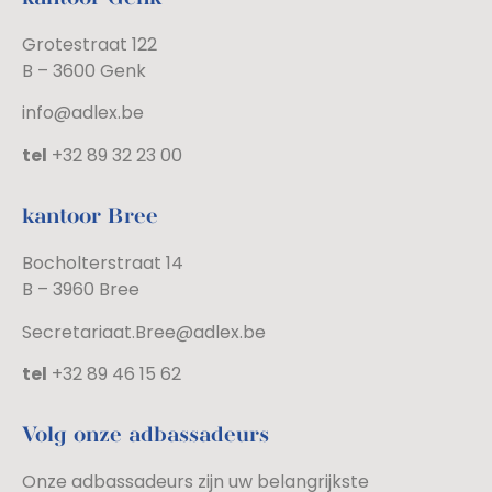
Grotestraat 122
B – 3600 Genk
info@adlex.be
tel
+32 89 32 23 00
kantoor Bree
Bocholterstraat 14
B – 3960 Bree
Secretariaat.Bree@adlex.be
tel
+32 89 46 15 62
Volg onze adbassadeurs
Onze adbassadeurs zijn uw belangrijkste