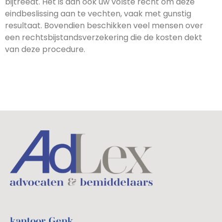
bijtreedt. Het is dan ook uw volste recht om deze
eindbeslissing aan te vechten, vaak met gunstig
resultaat. Bovendien beschikken veel mensen over
een rechtsbijstandsverzekering die de kosten dekt
van deze procedure.
kantoor Genk