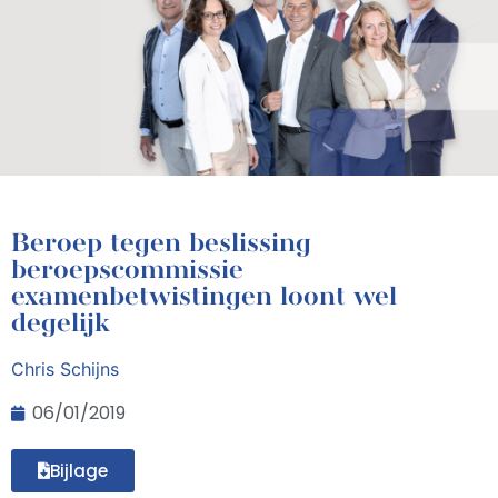
Beroep tegen beslissing
beroepscommissie
examenbetwistingen loont wel
degelijk
Chris Schijns
06/01/2019
Bijlage