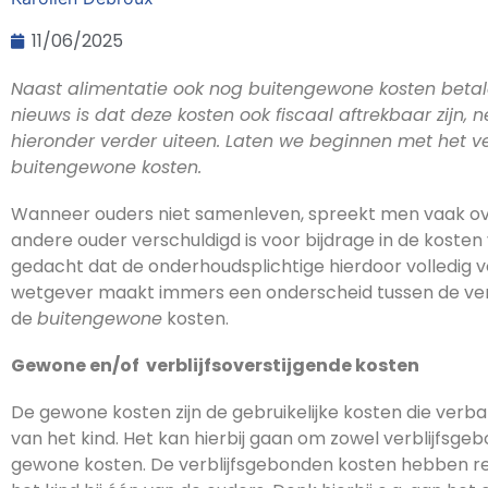
11/06/2025
Naast alimentatie ook nog buitengewone kosten betalen
nieuws is dat deze kosten ook fiscaal aftrekbaar zijn, n
hieronder verder uiteen. Laten we beginnen met het ve
buitengewone kosten.
Wanneer ouders niet samenleven, spreekt men vaak ove
andere ouder verschuldigd is voor bijdrage in de koste
gedacht dat de onderhoudsplichtige hierdoor volledig vo
wetgever maakt immers een onderscheid tussen de verpl
de
buitengewone
kosten.
Gewone en/of verblijfsoverstijgende kosten
De gewone kosten zijn de gebruikelijke kosten die ver
van het kind. Het kan hierbij gaan om zowel verblijfsgeb
gewone kosten. De verblijfsgebonden kosten hebben rec