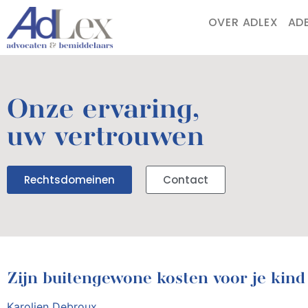
OVER ADLEX
AD
Onze ervaring,
uw vertrouwen
Rechtsdomeinen
Contact
Zijn buitengewone kosten voor je kind 
Karolien Debroux