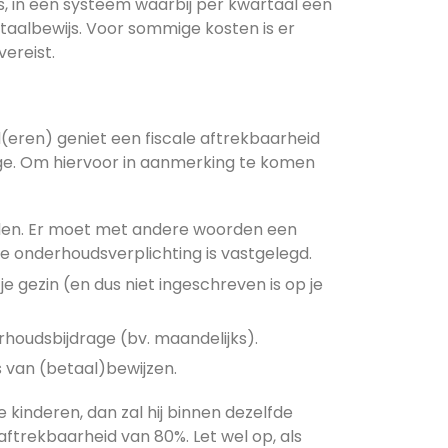
is, in een systeem waarbij per kwartaal een
aalbewijs. Voor sommige kosten is er
ereist.
d(eren) geniet een fiscale aftrekbaarheid
ge. Om hiervoor in aanmerking te komen
nden. Er moet met andere woorden een
e onderhoudsverplichting is vastgelegd.
e gezin (en dus niet ingeschreven is op je
rhoudsbijdrage (bv. maandelijks).
van (betaal)bewijzen.
kinderen, dan zal hij binnen dezelfde
ftrekbaarheid van 80%. Let wel op, als