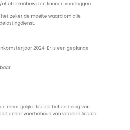
n/of afrekenbewijzen kunnen voorleggen.
s het zeker de moeite waard om alle
elastingdienst.
 inkomstenjaar 2024. Er is een geplande
kbaar
en meer gelijke fiscale behandeling van
ldt onder voorbehoud van verdere fiscale