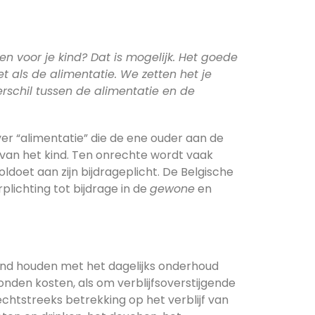
 voor je kind? Dat is mogelijk. Het goede
et als de alimentatie. We zetten het je
rschil tussen de alimentatie en de
r “alimentatie” die de ene ouder aan de
n van het kind. Ten onrechte wordt vaak
ldoet aan zijn bijdrageplicht. De Belgische
ichting tot bijdrage in de
gewone
en
band houden met het dagelijks onderhoud
onden kosten, als om verblijfsoverstijgende
htstreeks betrekking op het verblijf van