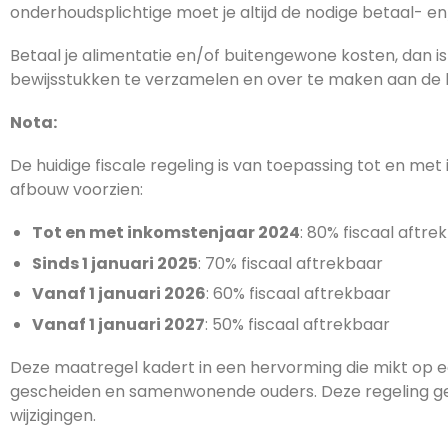
onderhoudsplichtige moet je altijd de nodige betaal- e
Betaal je alimentatie en/of buitengewone kosten, dan i
bewijsstukken te verzamelen en over te maken aan de b
Nota:
De huidige fiscale regeling is van toepassing tot en met
afbouw voorzien:
Tot en met inkomstenjaar 2024
: 80% fiscaal aftre
Sinds 1 januari 2025
: 70% fiscaal aftrekbaar
Vanaf 1 januari 2026
: 60% fiscaal aftrekbaar
Vanaf 1 januari 2027
: 50% fiscaal aftrekbaar
Deze maatregel kadert in een hervorming die mikt op e
gescheiden en samenwonende ouders. Deze regeling ge
wijzigingen.