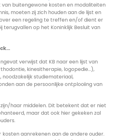
ijst van buitengewone kosten en modaliteiten
is, moeten zij zich houden aan de lijst en
over een regeling te treffen en/of dient er
 terugvallen op het Koninklijk Besluit van
ick…
evat verwijst dat KB naar een lijst van
hodontie, kinesitherapie, logopedie…),
noodzakelijk studiemateriaal,
onden aan de persoonlijke ontplooiing van
zijn/haar middelen. Dit betekent dat er niet
hanteerd, maar dat ook hier gekeken zal
uders.
r kosten aanrekenen aan de andere ouder.