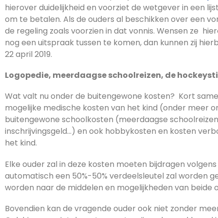
hierover duidelijkheid en voorziet de wetgever in een l
om te betalen. Als de ouders al beschikken over een vonn
de regeling zoals voorzien in dat vonnis. Wensen ze hier
nog een uitspraak tussen te komen, dan kunnen zij hierbij
22 april 2019.
Logopedie, meerdaagse schoolreizen, de hockeyst
Wat valt nu onder de buitengewone kosten? Kort sameng
mogelijke medische kosten van het kind (onder meer ort
buitengewone schoolkosten (meerdaagse schoolreizen, 
inschrijvingsgeld…) en ook hobbykosten en kosten verb
het kind.
Elke ouder zal in deze kosten moeten bijdragen volgens 
automatisch een 50%-50% verdeelsleutel zal worden ge
worden naar de middelen en mogelijkheden van beide o
Bovendien kan de vragende ouder ook niet zonder mee