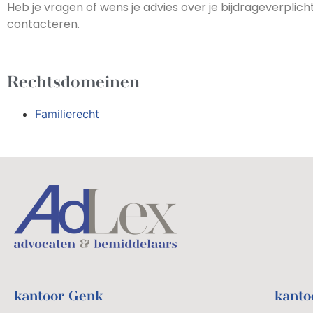
Heb je vragen of wens je advies over je bijdrageverplich
contacteren.
Rechtsdomeinen
Familierecht
kantoor Genk
kanto