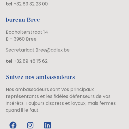
tel
+32 89 32 23 00
bureau Bree
Bocholterstraat 14
B – 3960 Bree
Secretariaat.Bree@adlex.be
tel
+32 89 46 15 62
Suivez nos ambassadeurs
Nos ambassadeurs sont vos principaux
représentants et les fidèles défenseurs de vos
intérêts. Toujours discrets et loyaux, mais fermes
quand il le faut.